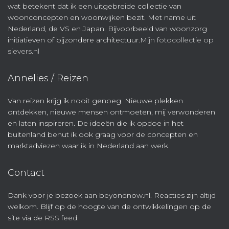
wat betekent dat ik een uitgebreide collectie van
woonconcepten en woonwijken bezit. Met name uit
Nederland, de VS en Japan. Bijvoorbeeld van woonzorg
initiatieven of bijzondere architectuur.
Mijn fotocollectie op
sievers.nl
Annelies / Reizen
Van reizen krijg ik nooit genoeg. Nieuwe plekken
ontdekken, nieuwe mensen ontmoeten, mij verwonderen
en laten inspireren. De ideeën die ik opdoe in het
buitenland benut ik ook graag voor de concepten en
marktadviezen waar ik in Nederland aan werk.
Contact
Dank voor je bezoek aan beyondnow.nl. Reacties zijn altijd
welkom. Blijf op de hoogte van de ontwikkelingen op de
site via de
RSS feed
.