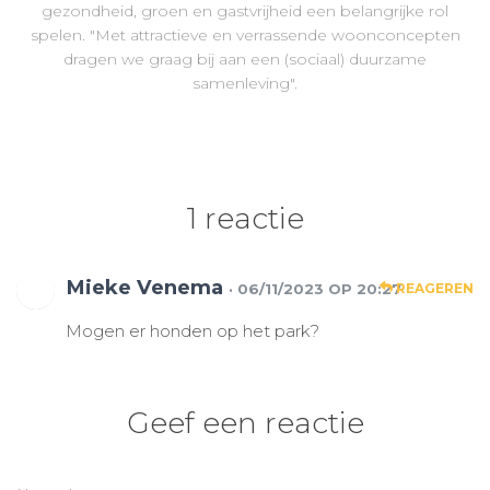
gezondheid, groen en gastvrijheid een belangrijke rol
spelen. "Met attractieve en verrassende woonconcepten
dragen we graag bij aan een (sociaal) duurzame
samenleving".
1 reactie
Mieke Venema
· 06/11/2023 OP 20:27
REAGEREN
Mogen er honden op het park?
Geef een reactie