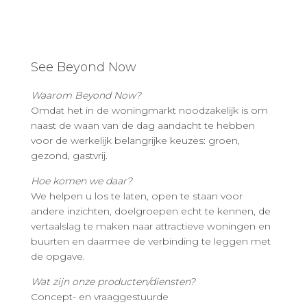
See Beyond Now
Waarom Beyond Now?
Omdat het in de woningmarkt noodzakelijk is om
naast de waan van de dag aandacht te hebben
voor de werkelijk belangrijke keuzes: groen,
gezond, gastvrij.
Hoe komen we daar?
We helpen u los te laten, open te staan voor
andere inzichten, doelgroepen echt te kennen, de
vertaalslag te maken naar attractieve woningen en
buurten en daarmee de verbinding te leggen met
de opgave.
Wat zijn onze producten/diensten?
Concept- en vraaggestuurde