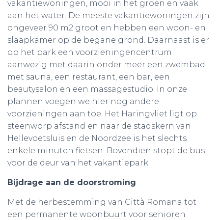
vakantiewoningen, mooi in het groen en vaak
aan het water. De meeste vakantiewoningen zijn
ongeveer 90 m2 groot en hebben een woon- en
slaapkamer op de begane grond. Daarnaast is er
op het park een voorzieningencentrum
aanwezig met daarin onder meer een zwembad
met sauna, een restaurant, een bar, een
beautysalon en een massagestudio. In onze
plannen voegen we hier nog andere
voorzieningen aan toe. Het Haringvliet ligt op
steenworp afstand en naar de stadskern van
Hellevoetsluis en de Noordzee is het slechts
enkele minuten fietsen. Bovendien stopt de bus
voor de deur van het vakantiepark.
Bijdrage aan de doorstroming
Met de herbestemming van Città Romana tot
een permanente woonbuurt voor senioren