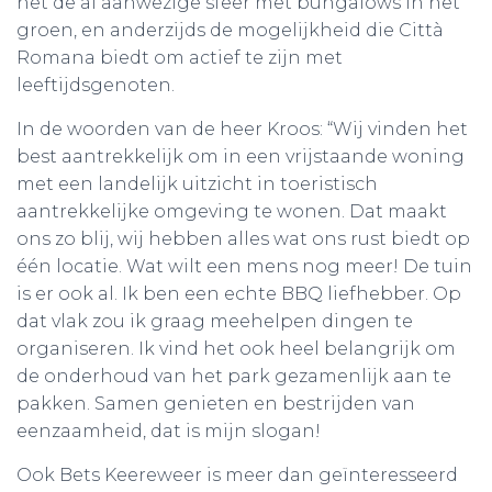
het de al aanwezige sfeer met bungalows in het
groen, en anderzijds de mogelijkheid die Città
Romana biedt om actief te zijn met
leeftijdsgenoten.
In de woorden van de heer Kroos: “Wij vinden het
best aantrekkelijk om in een vrijstaande woning
met een landelijk uitzicht in toeristisch
aantrekkelijke omgeving te wonen. Dat maakt
ons zo blij, wij hebben alles wat ons rust biedt op
één locatie. Wat wilt een mens nog meer! De tuin
is er ook al. Ik ben een echte BBQ liefhebber. Op
dat vlak zou ik graag meehelpen dingen te
organiseren. Ik vind het ook heel belangrijk om
de onderhoud van het park gezamenlijk aan te
pakken. Samen genieten en bestrijden van
eenzaamheid, dat is mijn slogan!
Ook Bets Keereweer is meer dan geïnteresseerd