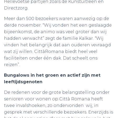
Hellevoetse partijen zoals de Kunstuitleen en
Directzorg.
Meer dan 500 bezoekers waren aanwezig op de
derde november. “Wij vonden het een geslaagde
bijeenkomst, de animo was veel groter dan wij
hadden verwacht” zegt de familie Kalkar. “Wij
vinden het belangrijk dat aan ouderen vevraagd
wat zij willen. CittàRomana biedt heel veel
faciliteiten onder één dak. Dat scheelt ons
reizen”.
Bungalows in het groen en actief zijn met
leeftijdsgenoten
De redenen voor de grote belangstelling onder
senioren voor wonen op Città Romana heeft
twee invalshoeken, zo ondervonden wij, in
gesprek met verschillende bezoekers. Enerzijds is