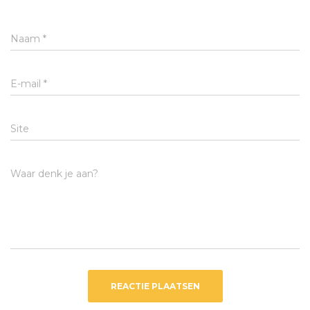
Naam
*
E-mail
*
Site
Waar denk je aan?