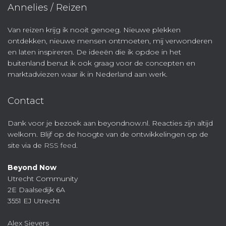
Annelies / Reizen
Van reizen krijg ik nooit genoeg. Nieuwe plekken
ontdekken, nieuwe mensen ontmoeten, mij verwonderen
en laten inspireren. De ideeën die ik opdoe in het
buitenland benut ik ook graag voor de concepten en
marktadviezen waar ik in Nederland aan werk.
Contact
Dank voor je bezoek aan beyondnow.nl. Reacties zijn altijd
welkom. Blijf op de hoogte van de ontwikkelingen op de
site via de
RSS feed
.
Beyond Now
Utrecht Community
2E Daalsedijk 6A
3551 EJ Utrecht
Alex Sievers