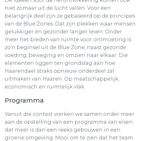
De ideeën voor de herontwikkeling komen ook
niet zomaar uit de lucht vallen. Voor een
belangrijk deel zijn ze gebaseerd op de principes
van de Blue Zones. Dat zijn plekken waar mensen
gelukkiger en gezonder langer leven. Onder
meer het bieden van ruimte voor ontmoeting is
zo’n beginsel uit de Blue Zone, naast gezonde
voeding, beweging en omzien naar elkaar. Die
elementen liggen ten grondslag aan hoe
Haarendael straks opnieuw onderdeel zal
uitmaken van Haaren. Op maatschappelijk,
economisch en ruimtelijk vlak.
Programma
Vanuit die context werken we samen onder meer
aan de opstelling van een programma van eisen
dat meer is dan een reeks gebouwen in een
groene omgeving. Mooi om te zien dat het team