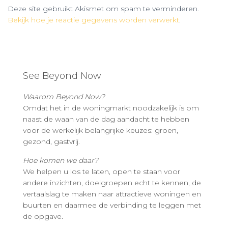
Deze site gebruikt Akismet om spam te verminderen.
Bekijk hoe je reactie gegevens worden verwerkt
.
See Beyond Now
Waarom Beyond Now?
Omdat het in de woningmarkt noodzakelijk is om
naast de waan van de dag aandacht te hebben
voor de werkelijk belangrijke keuzes: groen,
gezond, gastvrij.
Hoe komen we daar?
We helpen u los te laten, open te staan voor
andere inzichten, doelgroepen echt te kennen, de
vertaalslag te maken naar attractieve woningen en
buurten en daarmee de verbinding te leggen met
de opgave.