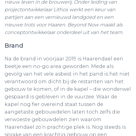
nieuw leven in de brouwerij. Onder leiding van
projectontwikkelaar Lithos werkt een keur van
partijen aan een vernieuwd landgoed en een
nieuwe trots voor Haaren. Beyond Now maakt als
conceptontwikkelaar onderdeel uit van het team.
Brand
Na de brand in voorjaar 2019 is Haarendael een
beetje een no-go area geworden. Mede als
gevolg van het vele asbest in het pand is het niet
verantwoord om dicht bij de restanten van het
gebouw te komen, of in de kapel – die wonderwel
gespaard is gebleven in de vuurzee. Waar de
kapel nog fier overeind staat tussen de
aangetaste gebouwdelen laten toch zelfs die
verwoeste gebouwdelen zien waarom
Haarendael zo’n prachtige plek is. Nog steeds is
sprake van een krachtig gebouw op een