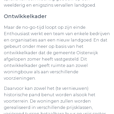
weelderig en enigszins vervallen landgoed.
Ontwikkelkader
Maar de no-go-tijd loopt op zijn einde.
Enthousiast werkt een team van enkele bedrijven
en organisaties aan een nieuw landgoed. En dat
gebeurt onder meer op basis van het
ontwikkelkader dat de gemeente Oisterwijk
afgelopen zomer heeft vastgesteld. Dit
ontwikkelkader geeft ruimte aan zowel
woningbouw als aan verschillende
voorzieningen.
Daarvoor kan zowel het (te vernieuwen)
historische pand benut worden alsook het
voorterrein. De woningen zullen worden
gerealiseerd in verschillende prijsklassen,
variërend tussen betaalbare huur en vrijs sector