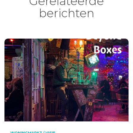
Gerelateerde
berichten
WONINGMARKT / VISIE