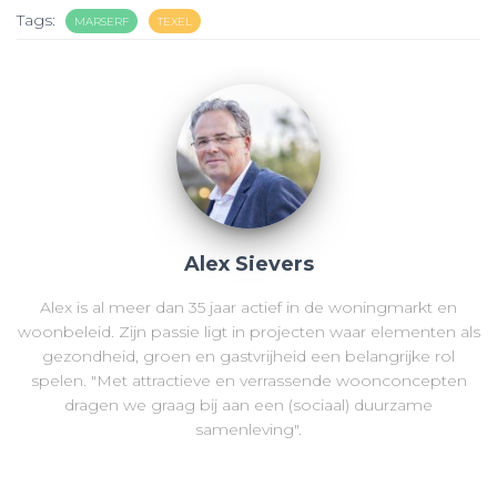
Tags:
MARSERF
TEXEL
Alex Sievers
Alex is al meer dan 35 jaar actief in de woningmarkt en
woonbeleid. Zijn passie ligt in projecten waar elementen als
gezondheid, groen en gastvrijheid een belangrijke rol
spelen. "Met attractieve en verrassende woonconcepten
dragen we graag bij aan een (sociaal) duurzame
samenleving".