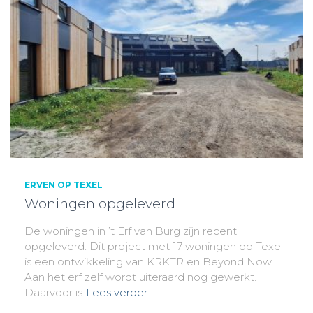
ERVEN OP TEXEL
Woningen opgeleverd
De woningen in ’t Erf van Burg zijn recent
opgeleverd. Dit project met 17 woningen op Texel
is een ontwikkeling van KRKTR en Beyond Now.
Aan het erf zelf wordt uiteraard nog gewerkt.
Daarvoor is
Lees verder