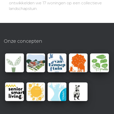
ontwikkelden we 17 woningen op een collectieve
landschapstuin.
Onze concepten