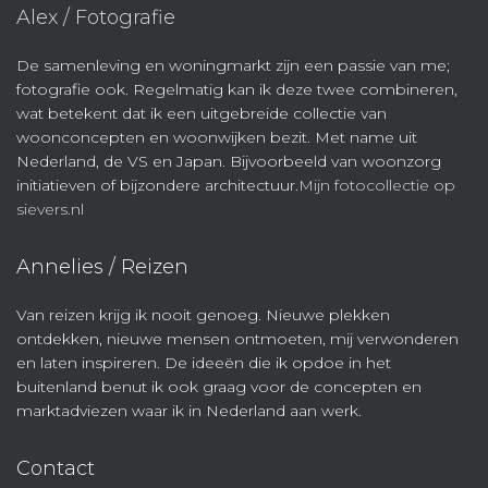
Alex / Fotografie
De samenleving en woningmarkt zijn een passie van me;
fotografie ook. Regelmatig kan ik deze twee combineren,
wat betekent dat ik een uitgebreide collectie van
woonconcepten en woonwijken bezit. Met name uit
Nederland, de VS en Japan. Bijvoorbeeld van woonzorg
initiatieven of bijzondere architectuur.
Mijn fotocollectie op
sievers.nl
Annelies / Reizen
Van reizen krijg ik nooit genoeg. Nieuwe plekken
ontdekken, nieuwe mensen ontmoeten, mij verwonderen
en laten inspireren. De ideeën die ik opdoe in het
buitenland benut ik ook graag voor de concepten en
marktadviezen waar ik in Nederland aan werk.
Contact