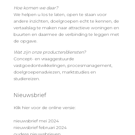
Hoe komen we daar?
We helpen u los te laten, open te staan voor
andere inzichten, doelgroepen echt te kennen, de
vertaalslag te maken naar attractieve woningen en
buurten en daarmee de verbinding te leggen met
de opgave.
Wat zijn onze producten/diensten?
Concept- en vraaggestuurde
vastgoedontwikkelingen, procesmanagement,
doelgroepenadviezen, marktstudies en
studiereizen.
Nieuwsbrief
Klik hier voor de online versie:
nieuwsbrief mei 2024
nieuwsbrief februari 2024
oudere nieuwsbrieven