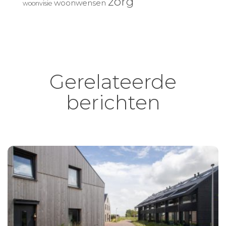
zorg
woonwensen
woonvisie
Gerelateerde
berichten