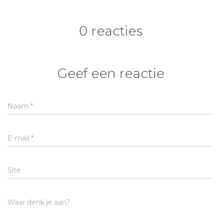
0 reacties
Geef een reactie
Naam
*
E-mail
*
Site
Waar denk je aan?