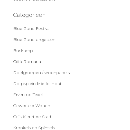
Categorieën
Blue Zone Festival
Blue Zone projecten
Boskamp
Città Romana
Doelgroepen / woonpanels
Dorpsplein Mierlo-Hout
Erven op Texel
Geworteld Wonen
Grijs Kleurt de Stad
Kronkels en Spinsels