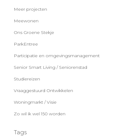
Meer projecten
Meewonen
Ons Groene Stekje
ParkEntree
Participatie en omgevingsmanagement
Senior Smart Living / Seniorenstad
Studiereizen
Vraaggestuurd Ontwikkelen
Woningmarkt / Visie
Zo wil ik wel 150 worden
Tags