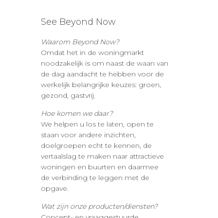
See Beyond Now
Waarom Beyond Now?
Omdat het in de woningmarkt
noodzakelijk is om naast de waan van
de dag aandacht te hebben voor de
werkelijk belangrijke keuzes: groen,
gezond, gastvrij.
Hoe komen we daar?
We helpen u los te laten, open te
staan voor andere inzichten,
doelgroepen echt te kennen, de
vertaalslag te maken naar attractieve
woningen en buurten en daarmee
de verbinding te leggen met de
opgave.
Wat zijn onze producten/diensten?
Concept- en vraaggestuurde