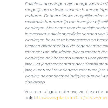
Enkele aanpassingen zijn doorgevoerd in 
mogelijk om te koop staande huurwoningen 
verhuren.
Geheel nieuwe mogelijkheden van 
maximale huurtermijn van twee jaar bij zelf
woningen.
Met name voor de sociale sector 
interessant: enkele specifieke vormen van 
woningen bewust te bestemmen en beschi
bestaan bijvoorbeeld al de zogenaamde ca
moment van afstuderen plaats moeten make
woningen ook bestemd worden voor promove
jaar. Het jongerencontract gaat daarbij sta
jaar, eventueel te verlengen met twee jaar.
woning na contractbeëindiging dus wel we
doelgroep.
Voor een uitgebreider overzicht van de n
ook:
http://www.platform31.nl/nieuws/