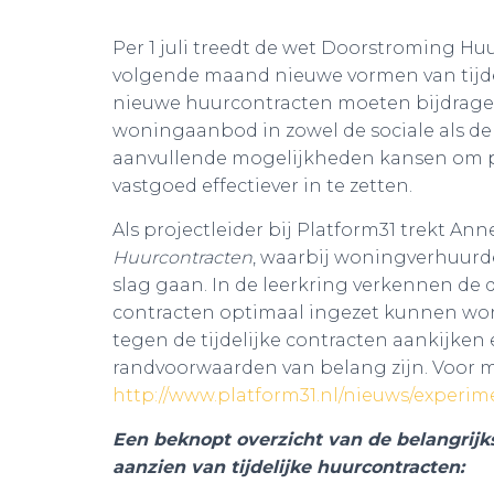
Per 1 juli treedt de wet Doorstroming Hu
volgende maand nieuwe vormen van tijde
nieuwe huurcontracten moeten bijdragen
woningaanbod in zowel de sociale als de 
aanvullende mogelijkheden kansen om p
vastgoed effectiever in te zetten.
Als projectleider bij Platform31 trekt Ann
Huurcontracten
, waarbij woningverhuurd
slag gaan. In de leerkring verkennen de 
contracten optimaal ingezet kunnen wor
tegen de tijdelijke contracten aankijken 
randvoorwaarden van belang zijn. Voor me
http://www.platform31.nl/nieuws/experim
Een beknopt overzicht van de belangrijk
aanzien van tijdelijke huurcontracten: