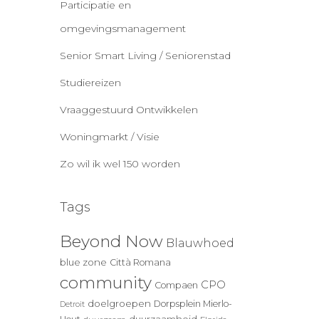
Participatie en
omgevingsmanagement
Senior Smart Living / Seniorenstad
Studiereizen
Vraaggestuurd Ontwikkelen
Woningmarkt / Visie
Zo wil ik wel 150 worden
Tags
Beyond Now
Blauwhoed
blue zone
Città Romana
community
CPO
Compaen
doelgroepen
Dorpsplein Mierlo-
Detroit