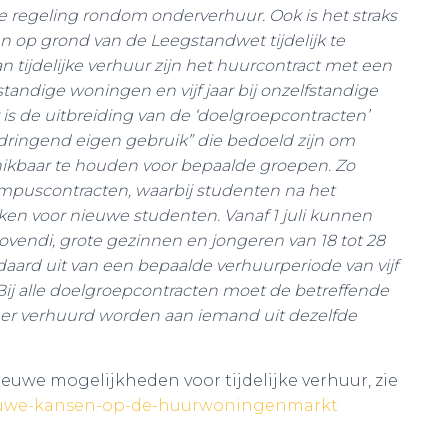
de regeling rondom onderverhuur.
Ook is het straks
op grond van de Leegstandwet tijdelijk te
tijdelijke verhuur zijn het huurcontract met een
standige woningen en vijf jaar bij onzelfstandige
is de uitbreiding van de ‘doelgroepcontracten’
“dringend eigen gebruik” die bedoeld zijn om
kbaar te houden voor bepaalde groepen. Zo
mpuscontracten, waarbij studenten na het
n voor nieuwe studenten. Vanaf 1 juli kunnen
ndi, grote gezinnen en jongeren van 18 tot 28
ndaard uit van een bepaalde verhuurperiode van vijf
 Bij alle doelgroepcontracten moet de betreffende
er verhuurd worden aan iemand uit dezelfde
ieuwe mogelijkheden voor tijdelijke verhuur, zie
nieuwe-kansen-op-de-huurwoningenmarkt