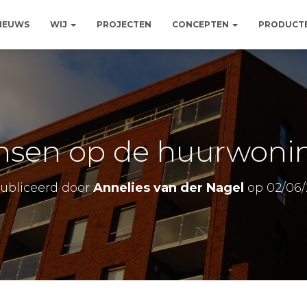
NIEUWS
WIJ
PROJECTEN
CONCEPTEN
PRODUCT
nsen op de huurwoni
ubliceerd door
Annelies van der Nagel
op
02/06/