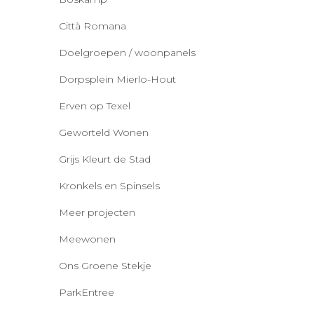
Città Romana
Doelgroepen / woonpanels
Dorpsplein Mierlo-Hout
Erven op Texel
Geworteld Wonen
Grijs Kleurt de Stad
Kronkels en Spinsels
Meer projecten
Meewonen
Ons Groene Stekje
ParkEntree