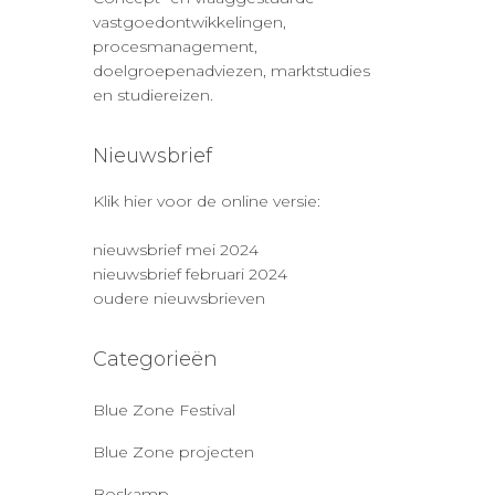
vastgoedontwikkelingen,
procesmanagement,
doelgroepenadviezen, marktstudies
en studiereizen.
Nieuwsbrief
Klik hier voor de online versie:
nieuwsbrief mei 2024
nieuwsbrief februari 2024
oudere nieuwsbrieven
Categorieën
Blue Zone Festival
Blue Zone projecten
Boskamp