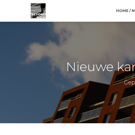
HOME / 
Nieuwe ka
Gep