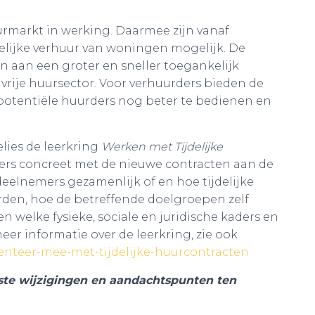
urmarkt in werking. Daarmee zijn vanaf
lijke verhuur van woningen mogelijk. De
 aan een groter en sneller toegankelijk
vrije huursector. Voor verhuurders bieden de
otentiële huurders nog beter te bedienen en
elies de leerkring
Werken met Tijdelijke
ers concreet met de nieuwe contracten aan de
deelnemers gezamenlijk of en hoe tijdelijke
den, hoe de betreffende doelgroepen zelf
en welke fysieke, sociale en juridische kaders en
er informatie over de leerkring, zie ook
enteer-mee-met-tijdelijke-huurcontracten
ste wijzigingen en aandachtspunten ten