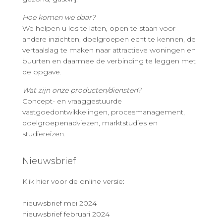
Hoe komen we daar?
We helpen u los te laten, open te staan voor
andere inzichten, doelgroepen echt te kennen, de
vertaalslag te maken naar attractieve woningen en
buurten en daarmee de verbinding te leggen met
de opgave.
Wat zijn onze producten/diensten?
Concept- en vraaggestuurde
vastgoedontwikkelingen, procesmanagement,
doelgroepenadviezen, marktstudies en
studiereizen.
Nieuwsbrief
Klik hier voor de online versie:
nieuwsbrief mei 2024
nieuwsbrief februari 2024