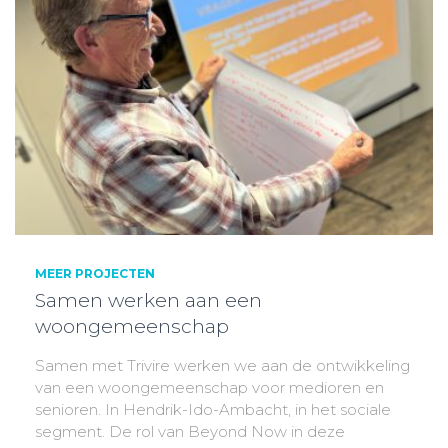
MEER PROJECTEN
Samen werken aan een
woongemeenschap
Samen met Trivire werken we aan de ontwikkeling
van een woongemeenschap voor medioren en
senioren. In Hendrik-Ido-Ambacht, in het sociale
segment. De rol van Beyond Now in deze