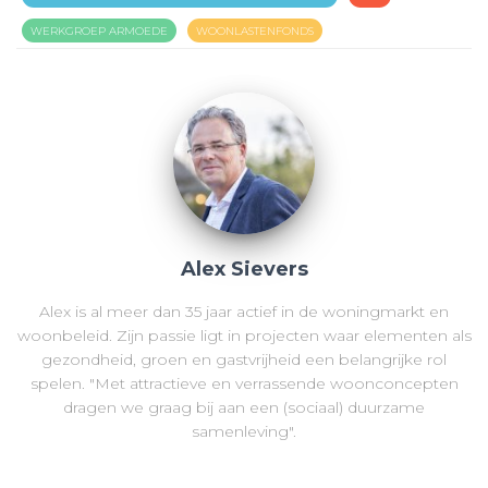
WERKGROEP ARMOEDE
WOONLASTENFONDS
Alex Sievers
Alex is al meer dan 35 jaar actief in de woningmarkt en
woonbeleid. Zijn passie ligt in projecten waar elementen als
gezondheid, groen en gastvrijheid een belangrijke rol
spelen. "Met attractieve en verrassende woonconcepten
dragen we graag bij aan een (sociaal) duurzame
samenleving".