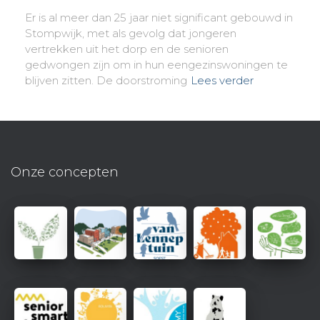
Er is al meer dan 25 jaar niet significant gebouwd in
Stompwijk, met als gevolg dat jongeren
vertrekken uit het dorp en de senioren
gedwongen zijn om in hun eengezinswoningen te
blijven zitten. De doorstroming
Lees verder
Onze concepten