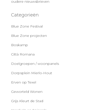
oudere nieuwsbrieven
Categorieën
Blue Zone Festival
Blue Zone projecten
Boskamp
Città Romana
Doelgroepen / woonpanels
Dorpsplein Mierlo-Hout
Erven op Texel
Geworteld Wonen
Grijs Kleurt de Stad