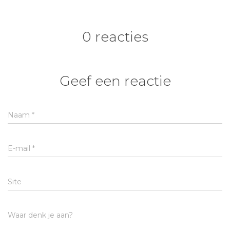
0 reacties
Geef een reactie
Naam
*
E-mail
*
Site
Waar denk je aan?