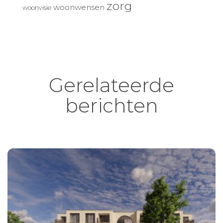
zorg
woonwensen
woonvisie
Gerelateerde
berichten