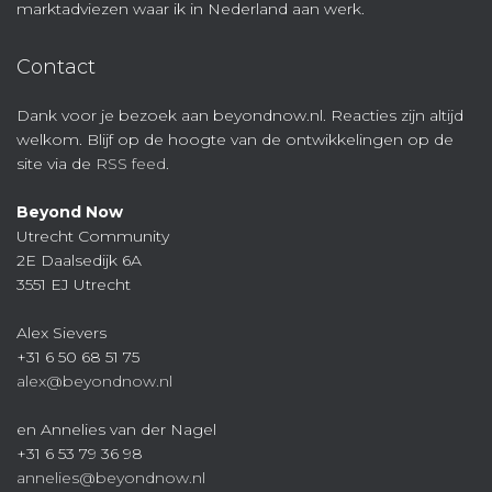
marktadviezen waar ik in Nederland aan werk.
Contact
Dank voor je bezoek aan beyondnow.nl. Reacties zijn altijd
welkom. Blijf op de hoogte van de ontwikkelingen op de
site via de
RSS feed
.
Beyond Now
Utrecht Community
2E Daalsedijk 6A
3551 EJ Utrecht
Alex Sievers
+31 6 50 68 51 75
alex@beyondnow.nl
en Annelies van der Nagel
+31 6 53 79 36 98
annelies@beyondnow.nl