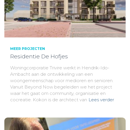
MEER PROJECTEN
Residentie De Hofjes
Woningcorporatie Trivire werkt in Hendrik-Ido-
Ambacht aan de ontwikkeling van een
woongemeenschap voor medioren en senioren.
Vanuit Beyond Now begeleiden we het project
waar het gaat om community, organisatie en
cocreatie. Kokon is de architect van
Lees verder