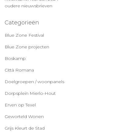
oudere nieuwsbrieven
Categorieën
Blue Zone Festival
Blue Zone projecten
Boskamp
Città Romana
Doelgroepen / woonpanels
Dorpsplein Mierlo-Hout
Erven op Texel
Geworteld Wonen
Grijs Kleurt de Stad