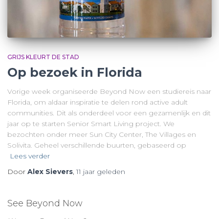
GRIJS KLEURT DE STAD
Op bezoek in Florida
Vorige week organiseerde Beyond Now een studiereis naar
Florida, om aldaar inspiratie te delen rond active adult
communities. Dit als onderdeel voor een gezamenlijk en dit
jaar op te starten Senior Smart Living project. We
bezochten onder meer Sun City Center, The Villages en
Solivita. Geheel verschillende buurten, gebaseerd op
Lees verder
Door
Alex Sievers
,
11 jaar
geleden
See Beyond Now