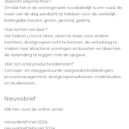
Waarom Beyond Now?
Omdat het in de woningmarkt noodzakelijk is om naast de
waan van de dag aandacht te hebben voor de werkelijk
belangrijke keuzes: groen, gezond, gastvrij.
Hoe komen we daar?
We helpen u los te laten, open te staan voor andere
inzichten, doelgroepen echt te kennen, de vertaalslag te
maken naar attractieve woningen en buurten en daarmee
de verbinding te leggen met de opgave.
Wat zijn onze producten/diensten?
Concept- en vraaggestuurde vastgoedontwikkelingen,
procesmanagement, doelgroepenadviezen, marktstudies
en studiereizen.
Nieuwsbrief
Klik hier voor de online versie:
nieuwsbrief mei 2024
nieuwsbrief februari 2024