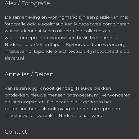
Alex / Fotografie
De samenleving en woningmarkt zijn een passie van me;
fotografie ook. Regelmatig kan ik deze twee combineren,
wat betekent dat ik een uitgebreide collectie van
woonconcepten en woonwijken bezit. Met name uit
Nederland, de VS en Japan. Bijvoorbeeld van woonzorg
initiatieven of bijzondere architectuur.
Mijn fotocollectie op
sievers.nl
Annelies / Reizen
Van reizen krijg ik nooit genoeg. Nieuwe plekken
ontdekken, nieuwe mensen ontmoeten, mij verwonderen
en laten inspireren. De ideeën die ik opdoe in het
buitenland benut ik ook graag voor de concepten en
marktadviezen waar ik in Nederland aan werk.
Contact