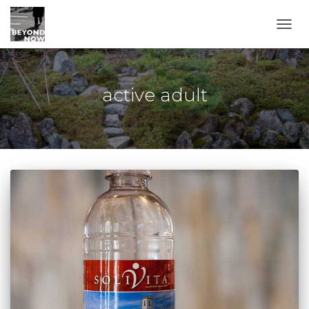
TOGG
active adult