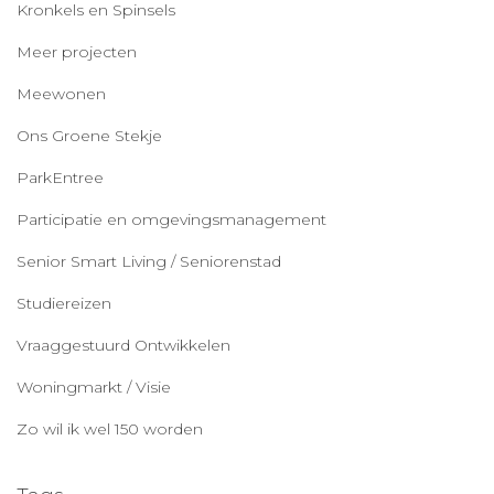
Kronkels en Spinsels
Meer projecten
Meewonen
Ons Groene Stekje
ParkEntree
Participatie en omgevingsmanagement
Senior Smart Living / Seniorenstad
Studiereizen
Vraaggestuurd Ontwikkelen
Woningmarkt / Visie
Zo wil ik wel 150 worden