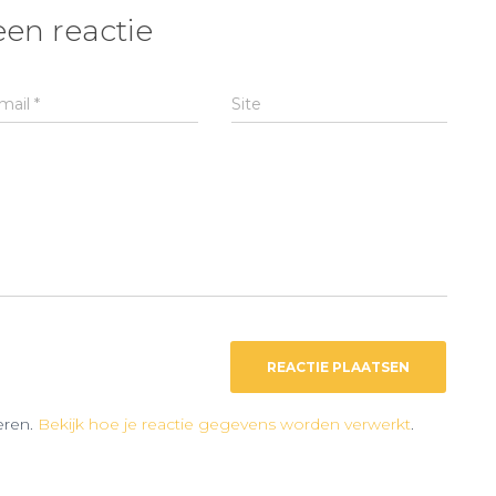
een reactie
mail
*
Site
eren.
Bekijk hoe je reactie gegevens worden verwerkt
.