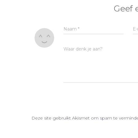
Geef 
Naam
*
E-
Waar denk je aan?
Deze site gebruikt Akismet om spam te vermind