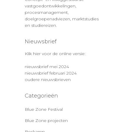
vastgoedontwikkelingen,
procesmanagement,
doelgroepenadviezen, marktstudies
en studiereizen.
Nieuwsbrief
Klik hier voor de online versie:
nieuwsbrief mei 2024
nieuwsbrief februari 2024
oudere nieuwsbrieven
Categorieën
Blue Zone Festival
Blue Zone projecten
Boskamp