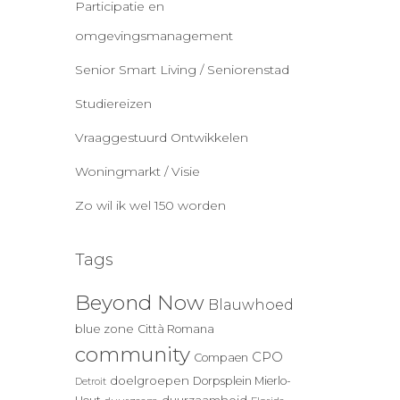
Participatie en
omgevingsmanagement
Senior Smart Living / Seniorenstad
Studiereizen
Vraaggestuurd Ontwikkelen
Woningmarkt / Visie
Zo wil ik wel 150 worden
Tags
Beyond Now
Blauwhoed
blue zone
Città Romana
community
CPO
Compaen
doelgroepen
Dorpsplein Mierlo-
Detroit