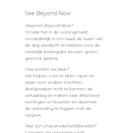
See Beyond Now
Waarom Beyond Now?
Omdat het in de woningmarkt
noodzakelijk is om naast de waan van
de dag aandacht te hebben voor de
werkelijk belangrijke keuzes: groen,
gezond, gastvrij.
Hoe komen we daar?
We helpen u los te laten, open te
staan voor andere inzichten,
doelgroepen echt te kennen, de
vertaalslag te maken naar attractieve
woningen en buurten en daarmee
de verbinding te leggen met de
opgave.
Wat zijn onze producten/diensten?
Concept- en vraaggestuurde