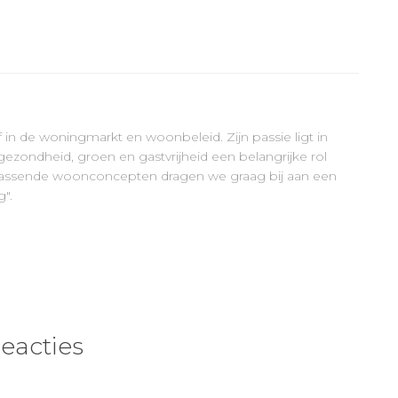
ef in de woningmarkt en woonbeleid. Zijn passie ligt in
ezondheid, groen en gastvrijheid een belangrijke rol
errassende woonconcepten dragen we graag bij aan een
".
reacties