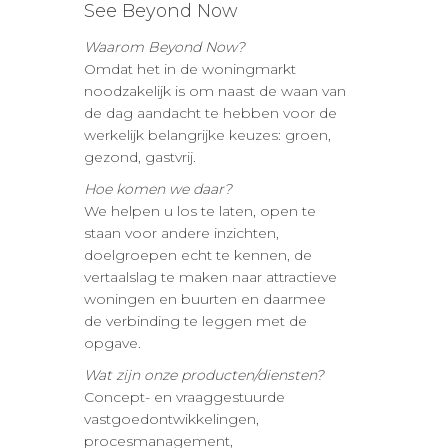
See Beyond Now
Waarom Beyond Now?
Omdat het in de woningmarkt
noodzakelijk is om naast de waan van
de dag aandacht te hebben voor de
werkelijk belangrijke keuzes: groen,
gezond, gastvrij.
Hoe komen we daar?
We helpen u los te laten, open te
staan voor andere inzichten,
doelgroepen echt te kennen, de
vertaalslag te maken naar attractieve
woningen en buurten en daarmee
de verbinding te leggen met de
opgave.
Wat zijn onze producten/diensten?
Concept- en vraaggestuurde
vastgoedontwikkelingen,
procesmanagement,