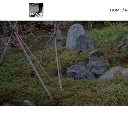
HOME / 