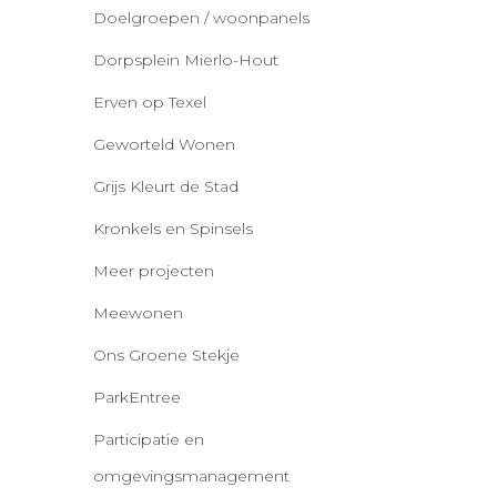
Doelgroepen / woonpanels
Dorpsplein Mierlo-Hout
Erven op Texel
Geworteld Wonen
Grijs Kleurt de Stad
Kronkels en Spinsels
Meer projecten
Meewonen
Ons Groene Stekje
ParkEntree
Participatie en
omgevingsmanagement