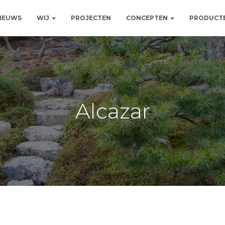
NIEUWS
WIJ
PROJECTEN
CONCEPTEN
PRODUCT
Alcazar