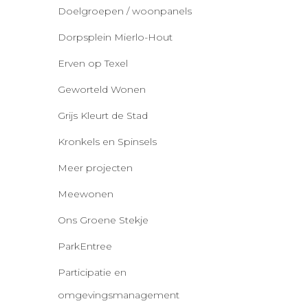
Doelgroepen / woonpanels
Dorpsplein Mierlo-Hout
Erven op Texel
Geworteld Wonen
Grijs Kleurt de Stad
Kronkels en Spinsels
Meer projecten
Meewonen
Ons Groene Stekje
ParkEntree
Participatie en
omgevingsmanagement