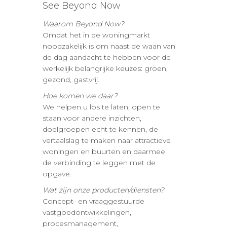
See Beyond Now
Waarom Beyond Now?
Omdat het in de woningmarkt
noodzakelijk is om naast de waan van
de dag aandacht te hebben voor de
werkelijk belangrijke keuzes: groen,
gezond, gastvrij.
Hoe komen we daar?
We helpen u los te laten, open te
staan voor andere inzichten,
doelgroepen echt te kennen, de
vertaalslag te maken naar attractieve
woningen en buurten en daarmee
de verbinding te leggen met de
opgave.
Wat zijn onze producten/diensten?
Concept- en vraaggestuurde
vastgoedontwikkelingen,
procesmanagement,