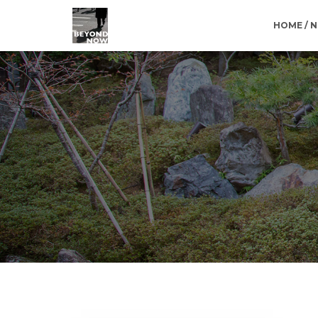
HOME / 