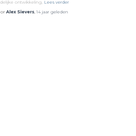
delijke ontwikkeling,
Lees verder
or
Alex Sievers
,
14 jaar
geleden