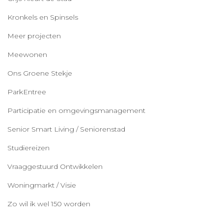
Kronkels en Spinsels
Meer projecten
Meewonen
Ons Groene Stekje
ParkEntree
Participatie en omgevingsmanagement
Senior Smart Living / Seniorenstad
Studiereizen
Vraaggestuurd Ontwikkelen
Woningmarkt / Visie
Zo wil ik wel 150 worden