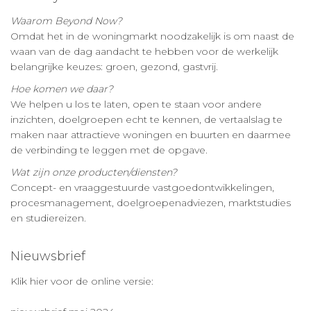
Waarom Beyond Now?
Omdat het in de woningmarkt noodzakelijk is om naast de
waan van de dag aandacht te hebben voor de werkelijk
belangrijke keuzes: groen, gezond, gastvrij.
Hoe komen we daar?
We helpen u los te laten, open te staan voor andere
inzichten, doelgroepen echt te kennen, de vertaalslag te
maken naar attractieve woningen en buurten en daarmee
de verbinding te leggen met de opgave.
Wat zijn onze producten/diensten?
Concept- en vraaggestuurde vastgoedontwikkelingen,
procesmanagement, doelgroepenadviezen, marktstudies
en studiereizen.
Nieuwsbrief
Klik hier voor de online versie: