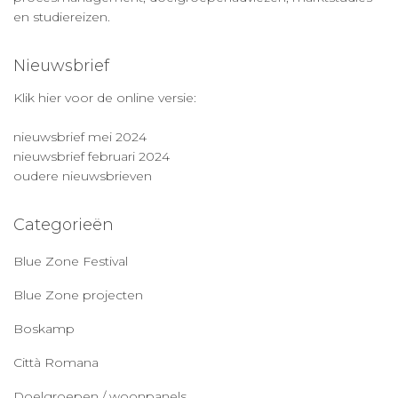
en studiereizen.
Nieuwsbrief
Klik hier voor de online versie:
nieuwsbrief mei 2024
nieuwsbrief februari 2024
oudere nieuwsbrieven
Categorieën
Blue Zone Festival
Blue Zone projecten
Boskamp
Città Romana
Doelgroepen / woonpanels