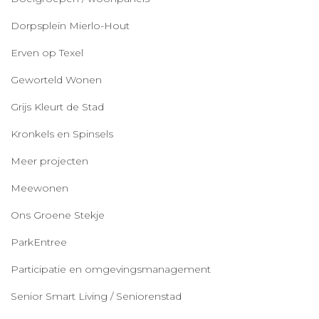
Dorpsplein Mierlo-Hout
Erven op Texel
Geworteld Wonen
Grijs Kleurt de Stad
Kronkels en Spinsels
Meer projecten
Meewonen
Ons Groene Stekje
ParkEntree
Participatie en omgevingsmanagement
Senior Smart Living / Seniorenstad