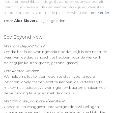
iets later beschikbaar. Mogelijk behoren voor wat betreft
planning en fasering de gemeenten Rijswijk en Zaanstad
tot de koplopers. Voor beide plekken willen we
Lees verder
Door
Alex Sievers
,
12 jaar
geleden
See Beyond Now
Waarom Beyond Now?
Omdat het in de woningmarkt noodzakelijk is om naast de
waan van de dag aandacht te hebben voor de werkelijk
belangrijke keuzes: groen, gezond, gastvrij.
Hoe komen we daar?
We helpen u los te laten, open te staan voor andere
inzichten, doelgroepen echt te kennen, de vertaalslag te
maken naar attractieve woningen en buurten en daarmee
de verbinding te leggen met de opgave.
Wat zijn onze producten/diensten?
Concept- en vraaggestuurde vastgoedontwikkelingen,
procesmanagement, doelgroepenadviezen, marktstudies