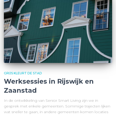
GRIJS KLEURT DE STAD
Werksessies in Rijswijk en
Zaanstad
In de ontwikkeling van Senior Smart Living zijn we in
gesprek met enkele gemeenten. Sommige trajecten lijken
wat sneller te gaan, in andere gemeenten komen locaties