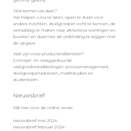
gezond, gastvrij.
Hoe komen we daar?
We helpen u los te laten, open te staan voor
andere inzichten, doelgroepen echt te kennen, de
vertaalslag te maken naar attractieve woningen en
buurten en daarmee de verbinding te leggen met
de opgave.
Wat zijn onze producten/diensten?
Concept- en vraaggestuurde
vastgoedontwikkelingen, procesmanagement,
doelgroepenadviezen, marktstudies en
studiereizen.
Nieuwsbrief
Klik hier voor de online versie:
nieuwsbrief mei 2024
nieuwsbrief februari 2024