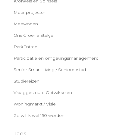
Kronkels en Spinsels
Meer projecten
Meewonen
Ons Groene Stekje
ParkEntree
Participatie en omgevingsmanagement
Senior Smart Living / Seniorenstad
Studiereizen
Vraaggestuurd Ontwikkelen
Woningmarkt / Visie
Zo wil ik wel 150 worden
Tags