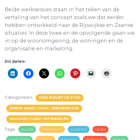
Beide werksessies staan in het teken van de
vertaling van het concept zoals we dat eerder
hebben ontwikkeld naar de Rijswijkse en Zaanse
situaties. In deze twee en de opvolgende gaan we
in op de woonomgeving, de woningen en de
organisatie en marketing.
Dit delen:
Categorieën:
GRIJS KLEURT DE STAD
SENIOR SMART LIVING / SENIORENSTAD
VRAAGGESTUURD ONTWIKKELEN
Tags:
BALANS
COMMUNITY
GENIETEN
LEVEN
ONTPLOOIEN
RIJSWIJK
SENIOREN
VERBINDEN
WONEN