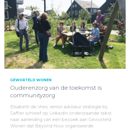
GEWORTELD WONEN
Ouderenzorg van de toekomst is
communityzorg
Elisabeth de Vries, senior adviseur strategie bij
Saffier schreef op LinkedIn onderstaande tekst,
naar aanleiding van een bezoek aan Geworteld
Wonen dat Beyond Now organiseerde.