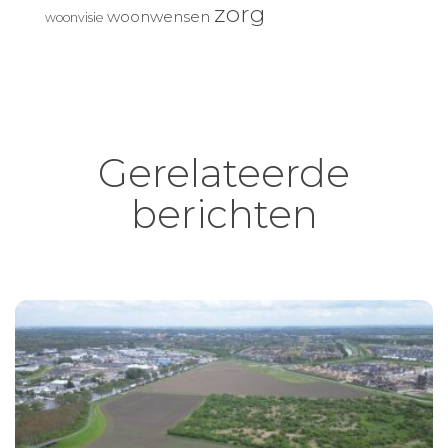
zorg
woonwensen
woonvisie
Gerelateerde
berichten