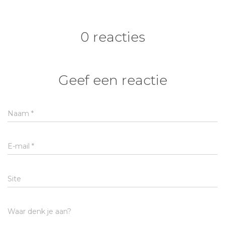
0 reacties
Geef een reactie
Naam
*
E-mail
*
Site
Waar denk je aan?