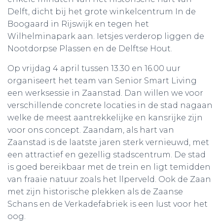
Delft, dicht bij het grote winkelcentrum In de
Boogaard in Rijswijk en tegen het
Wilhelminapark aan. Ietsjes verderop liggen de
Nootdorpse Plassen en de Delftse Hout.
Op vrijdag 4 april tussen 13.30 en 16.00 uur
organiseert het team van Senior Smart Living
een werksessie in Zaanstad. Dan willen we voor
verschillende concrete locaties in de stad nagaan
welke de meest aantrekkelijke en kansrijke zijn
voor ons concept. Zaandam, als hart van
Zaanstad is de laatste jaren sterk vernieuwd, met
een attractief en gezellig stadscentrum. De stad
is goed bereikbaar met de trein en ligt temidden
van fraaie natuur zoals het llperveld. Ook de Zaan
met zijn historische plekken als de Zaanse
Schans en de Verkadefabriek is een lust voor het
oog.