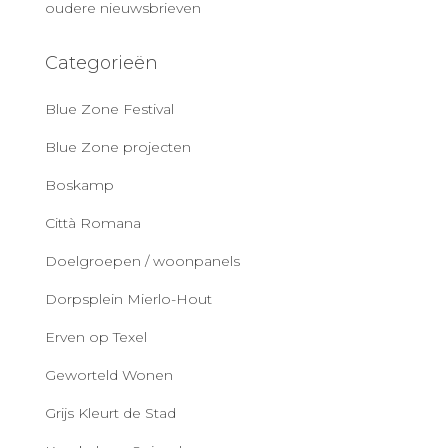
oudere nieuwsbrieven
Categorieën
Blue Zone Festival
Blue Zone projecten
Boskamp
Città Romana
Doelgroepen / woonpanels
Dorpsplein Mierlo-Hout
Erven op Texel
Geworteld Wonen
Grijs Kleurt de Stad