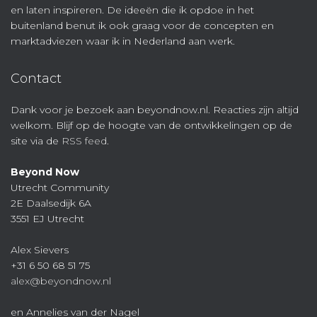
en laten inspireren. De ideeën die ik opdoe in het
buitenland benut ik ook graag voor de concepten en
marktadviezen waar ik in Nederland aan werk.
Contact
Dank voor je bezoek aan beyondnow.nl. Reacties zijn altijd
welkom. Blijf op de hoogte van de ontwikkelingen op de
site via de
RSS feed
.
Beyond Now
Utrecht Community
2E Daalsedijk 6A
3551 EJ Utrecht
Alex Sievers
+31 6 50 68 51 75
alex@beyondnow.nl
en Annelies van der Nagel