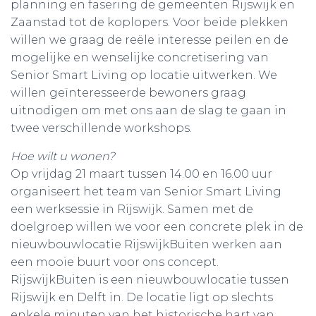
planning en fasering de gemeenten Rijswijk en
Zaanstad tot de koplopers. Voor beide plekken
willen we graag de reële interesse peilen en de
mogelijke en wenselijke concretisering van
Senior Smart Living op locatie uitwerken. We
willen geïnteresseerde bewoners graag
uitnodigen om met ons aan de slag te gaan in
twee verschillende workshops.
Hoe wilt u wonen?
Op vrijdag 21 maart tussen 14.00 en 16.00 uur
organiseert het team van Senior Smart Living
een werksessie in Rijswijk. Samen met de
doelgroep willen we voor een concrete plek in de
nieuwbouwlocatie RijswijkBuiten werken aan
een mooie buurt voor ons concept.
RijswijkBuiten is een nieuwbouwlocatie tussen
Rijswijk en Delft in. De locatie ligt op slechts
enkele minuten van het historische hart van