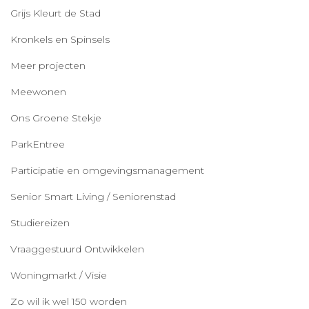
Grijs Kleurt de Stad
Kronkels en Spinsels
Meer projecten
Meewonen
Ons Groene Stekje
ParkEntree
Participatie en omgevingsmanagement
Senior Smart Living / Seniorenstad
Studiereizen
Vraaggestuurd Ontwikkelen
Woningmarkt / Visie
Zo wil ik wel 150 worden