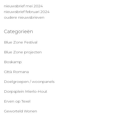
nieuwsbrief mei 2024
nieuwsbrief februari 2024
oudere nieuwsbrieven
Categorieën
Blue Zone Festival
Blue Zone projecten
Boskamp
Città Romana
Doelgroepen / woonpanels
Dorpsplein Mierlo-Hout
Erven op Texel
Geworteld Wonen