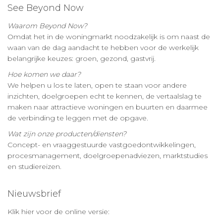
See Beyond Now
Waarom Beyond Now?
Omdat het in de woningmarkt noodzakelijk is om naast de
waan van de dag aandacht te hebben voor de werkelijk
belangrijke keuzes: groen, gezond, gastvrij.
Hoe komen we daar?
We helpen u los te laten, open te staan voor andere
inzichten, doelgroepen echt te kennen, de vertaalslag te
maken naar attractieve woningen en buurten en daarmee
de verbinding te leggen met de opgave.
Wat zijn onze producten/diensten?
Concept- en vraaggestuurde vastgoedontwikkelingen,
procesmanagement, doelgroepenadviezen, marktstudies
en studiereizen.
Nieuwsbrief
Klik hier voor de online versie: