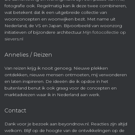
fotografie ook. Regelmatig kan ik deze twee combineren,
wat betekent dat ik een uitgebreide collectie van
woonconcepten en woonwijken bezit. Met name uit
Nederland, de VS en Japan. Bijvoorbeeld van woonzorg
initiatieven of bijzondere architectuur.
Mijn fotocollectie op
sievers.nl
Annelies / Reizen
Van reizen krijg ik nooit genoeg. Nieuwe plekken
ontdekken, nieuwe mensen ontmoeten, mij verwonderen
en laten inspireren. De ideeën die ik opdoe in het
buitenland benut ik ook graag voor de concepten en
marktadviezen waar ik in Nederland aan werk.
Contact
Dank voor je bezoek aan beyondnow.nl. Reacties zijn altijd
welkom. Blijf op de hoogte van de ontwikkelingen op de