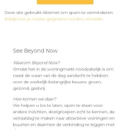
Deze site gebruikt Akismet om spam te verminderen.
Bekijk hoe je reactie gegevens worden verwerkt
.
See Beyond Now
Waarom Beyond Now?
Omdat het in de woningmarkt noodzakelijk is om
naast de waan van de dag aandacht te hebben
voor de werkelijk belangrijke keuzes: groen,
gezond, gastvrij.
Hoe komen we daar?
We helpen u los te laten, open te staan voor
andere inzichten, doelgroepen echt te kennen, de
vertaalslag te maken naar attractieve woningen en
buurten en daarmee de verbinding te leggen met