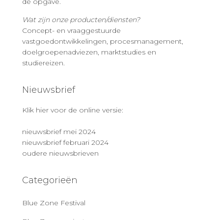
de opgave.
Wat zijn onze producten/diensten?
Concept- en vraaggestuurde
vastgoedontwikkelingen, procesmanagement,
doelgroepenadviezen, marktstudies en
studiereizen.
Nieuwsbrief
Klik hier voor de online versie:
nieuwsbrief mei 2024
nieuwsbrief februari 2024
oudere nieuwsbrieven
Categorieën
Blue Zone Festival