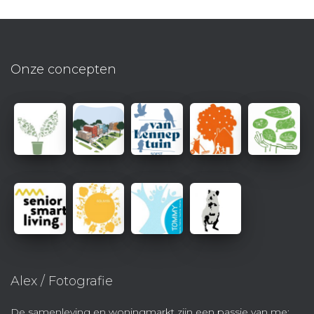
Onze concepten
Alex / Fotografie
De samenleving en woningmarkt zijn een passie van me;