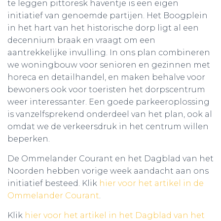
te leggen pittoresk haventje is een eigen
initiatief van genoemde partijen. Het Boogplein
in het hart van het historische dorp ligt al een
decennium braak en vraagt om een
aantrekkelijke invulling. In ons plan combineren
we woningbouw voor senioren en gezinnen met
horeca en detailhandel, en maken behalve voor
bewoners ook voor toeristen het dorpscentrum
weer interessanter. Een goede parkeeroplossing
is vanzelfsprekend onderdeel van het plan, ook al
omdat we de verkeersdruk in het centrum willen
beperken.
De Ommelander Courant en het Dagblad van het
Noorden hebben vorige week aandacht aan ons
initiatief besteed. Klik
hier voor het artikel in de
Ommelander Courant
.
Klik
hier voor het artikel in het Dagblad van het