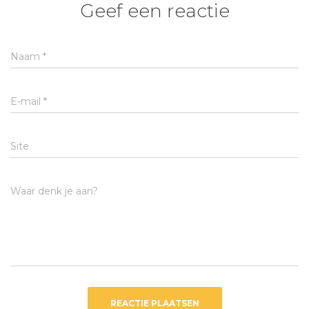
Geef een reactie
Naam
*
E-mail
*
Site
Waar denk je aan?