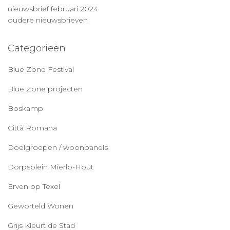
nieuwsbrief februari 2024
oudere nieuwsbrieven
Categorieën
Blue Zone Festival
Blue Zone projecten
Boskamp
Città Romana
Doelgroepen / woonpanels
Dorpsplein Mierlo-Hout
Erven op Texel
Geworteld Wonen
Grijs Kleurt de Stad