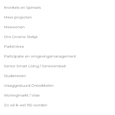
Kronkels en Spinsels
Meer projecten
Meewonen
Ons Groene Stekje
ParkEntree
Participatie en omgevingsmanagement
Senior Smart Living / Seniorenstad
Studiereizen
Vraaggestuurd Ontwikkelen
Woningmarkt / Visie
Zo wil ik wel 150 worden