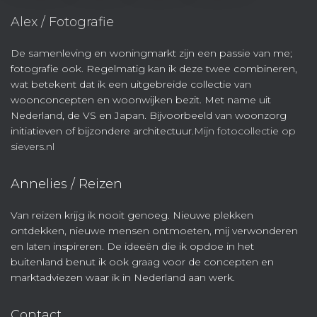
Alex / Fotografie
De samenleving en woningmarkt zijn een passie van me;
fotografie ook. Regelmatig kan ik deze twee combineren,
wat betekent dat ik een uitgebreide collectie van
woonconcepten en woonwijken bezit. Met name uit
Nederland, de VS en Japan. Bijvoorbeeld van woonzorg
initiatieven of bijzondere architectuur.
Mijn fotocollectie op
sievers.nl
Annelies / Reizen
Van reizen krijg ik nooit genoeg. Nieuwe plekken
ontdekken, nieuwe mensen ontmoeten, mij verwonderen
en laten inspireren. De ideeën die ik opdoe in het
buitenland benut ik ook graag voor de concepten en
marktadviezen waar ik in Nederland aan werk.
Contact