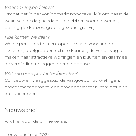
Waarom Beyond Now?
Omdat het in de woningmarkt noodzakelijk is om naast de
waan van de dag aandacht te hebben voor de werkelijk
belangrijke keuzes: groen, gezond, gastvrij.
Hoe komen we daar?
We helpen u los te laten, open te staan voor andere
inzichten, doelgroepen echt te kennen, de vertaalslag te
maken naar attractieve woningen en buurten en daarmee
de verbinding te leggen met de opgave.
Wat zijn onze producten/diensten?
Concept- en vraaggestuurde vastgoedontwikkelingen,
procesmanagement, doelgroepenadviezen, marktstudies
en studiereizen.
Nieuwsbrief
Klik hier voor de online versie:
nieuwsbrief mei 2024