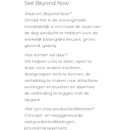
See Beyond Now
Waarom Beyond Now?
Omdat het in de woningmarkt
noodzakelijk is om naast de waan van
de dag aandacht te hebben voor de
werkelijk belangrijke keuzes: groen,
gezond, gastvrij.
Hoe komen we daar?
We helpen u los te laten, open te
staan voor andere inzichten,
doelgroepen echt te kennen, de
vertaalslag te maken naar attractieve
woningen en buurten en daarmee
de verbinding te leggen met de
opgave.
Wat zijn onze producten/diensten?
Concept- en vraaggestuurde
vastgoedontwikkelingen,
procesmanagement,