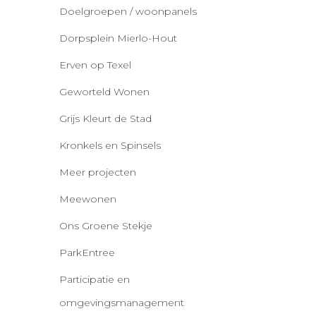
Doelgroepen / woonpanels
Dorpsplein Mierlo-Hout
Erven op Texel
Geworteld Wonen
Grijs Kleurt de Stad
Kronkels en Spinsels
Meer projecten
Meewonen
Ons Groene Stekje
ParkEntree
Participatie en
omgevingsmanagement