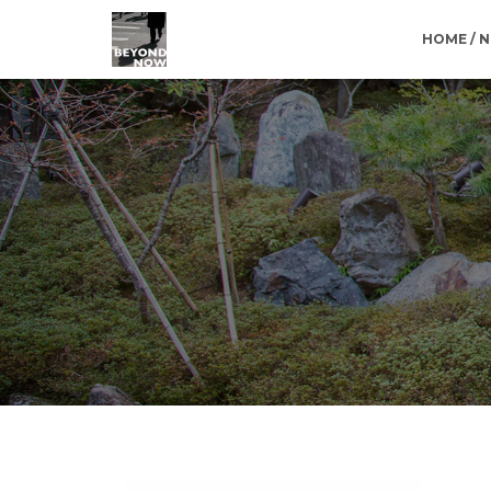
HOME / 