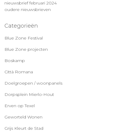
nieuwsbrief februari 2024
oudere nieuwsbrieven
Categorieën
Blue Zone Festival
Blue Zone projecten
Boskamp
Città Romana
Doelgroepen / woonpanels
Dorpsplein Mierlo-Hout
Erven op Texel
Geworteld Wonen
Grijs Kleurt de Stad