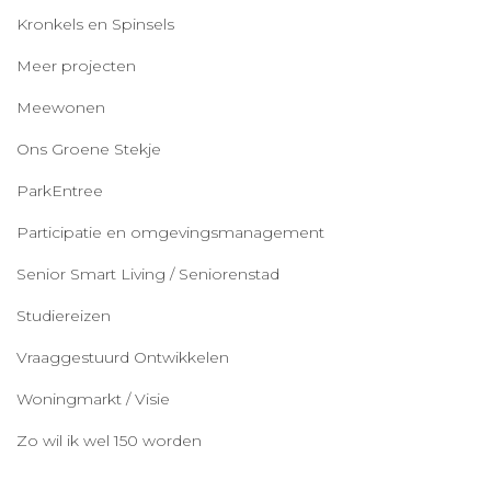
Kronkels en Spinsels
Meer projecten
Meewonen
Ons Groene Stekje
ParkEntree
Participatie en omgevingsmanagement
Senior Smart Living / Seniorenstad
Studiereizen
Vraaggestuurd Ontwikkelen
Woningmarkt / Visie
Zo wil ik wel 150 worden