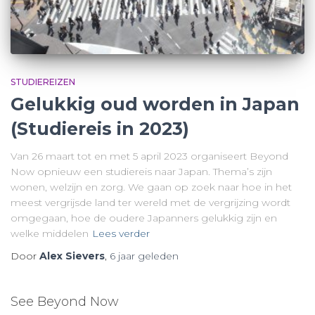
STUDIEREIZEN
Gelukkig oud worden in Japan
(Studiereis in 2023)
Van 26 maart tot en met 5 april 2023 organiseert Beyond
Now opnieuw een studiereis naar Japan. Thema’s zijn
wonen, welzijn en zorg. We gaan op zoek naar hoe in het
meest vergrijsde land ter wereld met de vergrijzing wordt
omgegaan, hoe de oudere Japanners gelukkig zijn en
welke middelen
Lees verder
Door
Alex Sievers
,
6 jaar
geleden
See Beyond Now