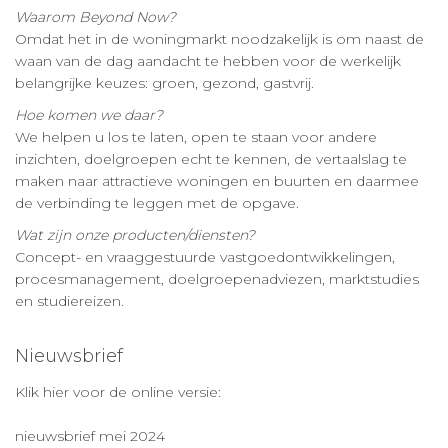
Waarom Beyond Now?
Omdat het in de woningmarkt noodzakelijk is om naast de
waan van de dag aandacht te hebben voor de werkelijk
belangrijke keuzes: groen, gezond, gastvrij.
Hoe komen we daar?
We helpen u los te laten, open te staan voor andere
inzichten, doelgroepen echt te kennen, de vertaalslag te
maken naar attractieve woningen en buurten en daarmee
de verbinding te leggen met de opgave.
Wat zijn onze producten/diensten?
Concept- en vraaggestuurde vastgoedontwikkelingen,
procesmanagement, doelgroepenadviezen, marktstudies
en studiereizen.
Nieuwsbrief
Klik hier voor de online versie:
nieuwsbrief mei 2024