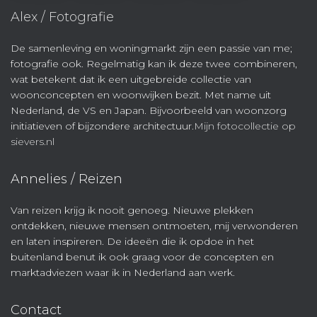
Alex / Fotografie
De samenleving en woningmarkt zijn een passie van me;
fotografie ook. Regelmatig kan ik deze twee combineren,
wat betekent dat ik een uitgebreide collectie van
woonconcepten en woonwijken bezit. Met name uit
Nederland, de VS en Japan. Bijvoorbeeld van woonzorg
initiatieven of bijzondere architectuur.
Mijn fotocollectie op
sievers.nl
Annelies / Reizen
Van reizen krijg ik nooit genoeg. Nieuwe plekken
ontdekken, nieuwe mensen ontmoeten, mij verwonderen
en laten inspireren. De ideeën die ik opdoe in het
buitenland benut ik ook graag voor de concepten en
marktadviezen waar ik in Nederland aan werk.
Contact