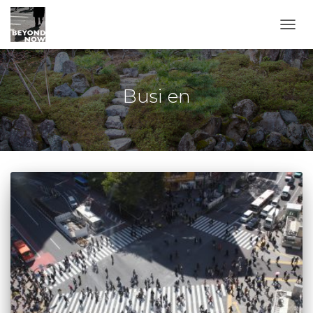
TOGG
Busi en