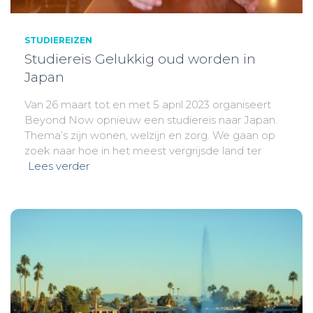
STUDIEREIZEN
Studiereis Gelukkig oud worden in
Japan
Van 26 maart tot en met 5 april 2023 organiseert
Beyond Now opnieuw een studiereis naar Japan.
Thema’s zijn wonen, welzijn en zorg. We gaan op
zoek naar hoe in het meest vergrijsde land ter
Lees verder