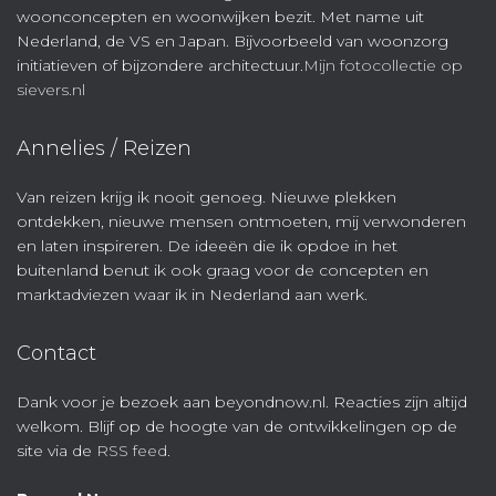
woonconcepten en woonwijken bezit. Met name uit
Nederland, de VS en Japan. Bijvoorbeeld van woonzorg
initiatieven of bijzondere architectuur.
Mijn fotocollectie op
sievers.nl
Annelies / Reizen
Van reizen krijg ik nooit genoeg. Nieuwe plekken
ontdekken, nieuwe mensen ontmoeten, mij verwonderen
en laten inspireren. De ideeën die ik opdoe in het
buitenland benut ik ook graag voor de concepten en
marktadviezen waar ik in Nederland aan werk.
Contact
Dank voor je bezoek aan beyondnow.nl. Reacties zijn altijd
welkom. Blijf op de hoogte van de ontwikkelingen op de
site via de
RSS feed
.