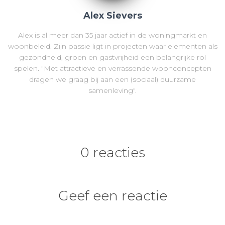
Alex Sievers
Alex is al meer dan 35 jaar actief in de woningmarkt en
woonbeleid. Zijn passie ligt in projecten waar elementen als
gezondheid, groen en gastvrijheid een belangrijke rol
spelen. "Met attractieve en verrassende woonconcepten
dragen we graag bij aan een (sociaal) duurzame
samenleving".
0 reacties
Geef een reactie