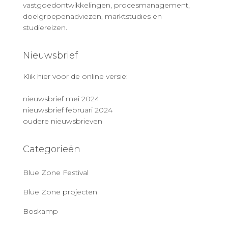
vastgoedontwikkelingen, procesmanagement,
doelgroepenadviezen, marktstudies en
studiereizen.
Nieuwsbrief
Klik hier voor de online versie:
nieuwsbrief mei 2024
nieuwsbrief februari 2024
oudere nieuwsbrieven
Categorieën
Blue Zone Festival
Blue Zone projecten
Boskamp