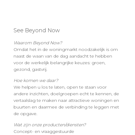
See Beyond Now
Waarom Beyond Now?
Omdat het in de woningmarkt noodzakelijk is om
naast de waan van de dag aandacht te hebben
voor de werkelijk belangrijke keuzes: groen,
gezond, gastvrij.
Hoe komen we daar?
We helpen u los te laten, open te staan voor
andere inzichten, doelgroepen echt te kennen, de
vertaalslag te maken naar attractieve woningen en
buurten en daarmee de verbinding te leggen met
de opgave.
Wat zijn onze producten/diensten?
Concept- en vraaggestuurde