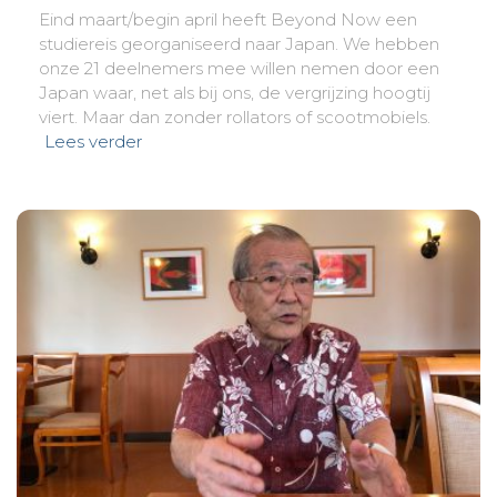
Eind maart/begin april heeft Beyond Now een
studiereis georganiseerd naar Japan. We hebben
onze 21 deelnemers mee willen nemen door een
Japan waar, net als bij ons, de vergrijzing hoogtij
viert. Maar dan zonder rollators of scootmobiels.
Lees verder