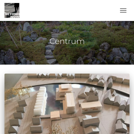
TOGG
Centrum