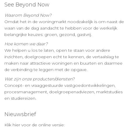
See Beyond Now
Waarom Beyond Now?
Omdat het in de woningmarkt noodzakelijk is om naast de
waan van de dag aandacht te hebben voor de werkelijk
belangrijke keuzes: groen, gezond, gastvrij.
Hoe komen we daar?
We helpen u los te laten, open te staan voor andere
inzichten, doelgroepen echt te kennen, de vertaalslag te
maken naar attractieve woningen en buurten en daarmee
de verbinding te leggen met de opgave.
Wat zijn onze producten/diensten?
Concept- en vraaggestuurde vastgoedontwikkelingen,
procesmanagement, doelgroepenadviezen, marktstudies
en studiereizen.
Nieuwsbrief
Klik hier voor de online versie: