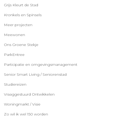
Grijs Kleurt de Stad
Kronkels en Spinsels
Meer projecten
Meewonen
Ons Groene Stekje
ParkEntree
Participatie en omgevingsmanagement
Senior Smart Living / Seniorenstad
Studiereizen
Vraaggestuurd Ontwikkelen
Woningmarkt / Visie
Zo wil ik wel 150 worden