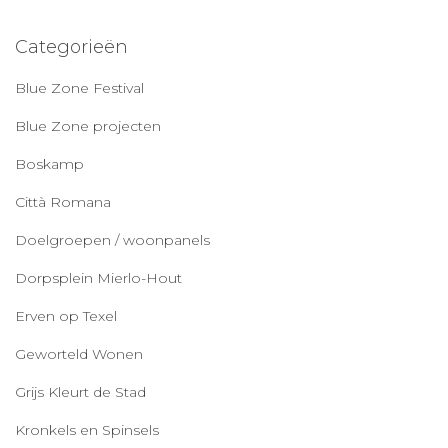
Categorieën
Blue Zone Festival
Blue Zone projecten
Boskamp
Città Romana
Doelgroepen / woonpanels
Dorpsplein Mierlo-Hout
Erven op Texel
Geworteld Wonen
Grijs Kleurt de Stad
Kronkels en Spinsels