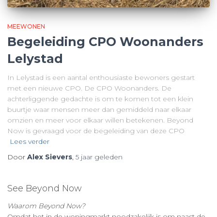
MEEWONEN
Begeleiding CPO Woonanders
Lelystad
In Lelystad is een aantal enthousiaste bewoners gestart
met een nieuwe CPO. De CPO Woonanders. De
achterliggende gedachte is om te komen tot een klein
buurtje waar mensen meer dan gemiddeld naar elkaar
omzien en meer voor elkaar willen betekenen. Beyond
Now is gevraagd voor de begeleiding van deze CPO
Lees verder
Door
Alex Sievers
,
5 jaar
geleden
See Beyond Now
Waarom Beyond Now?
Omdat het in de woningmarkt noodzakelijk is om naast de