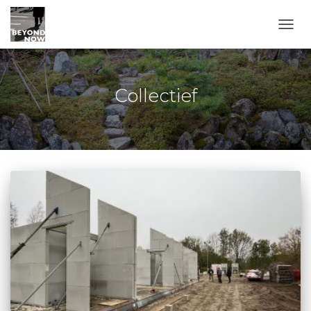
TOGG
Collectief