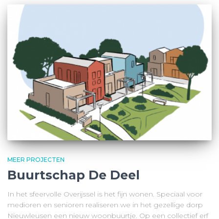
MEER PROJECTEN
Buurtschap De Deel
In het sfeervolle Overijssel is het fijn wonen. Speciaal voor
medioren en senioren realiseren we in het gezellige dorp
Nieuwleusen een nieuw woonbuurtje. Op een collectief erf