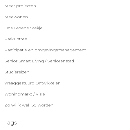
Meer projecten
Meewonen
Ons Groene Stekje
ParkEntree
Participatie en omgevingsmanagement
Senior Smart Living / Seniorenstad
Studiereizen
Vraaggestuurd Ontwikkelen
Woningmarkt / Visie
Zo wil ik wel 150 worden
Tags