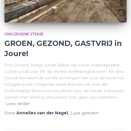
ONS GROENE STEKJE
GROEN, GEZOND, GASTVRIJ in
Joure!
Ons Groene Stekje schiet lekker op! Deze maand plaatst
Constructabouw BV de eerste verdiepingsvloeren. Als alles
meezit bereiken de eerste woningen net voor de kerst het
hoogste punt. Volgende week komen we met alle
toekomstige bewoners bij elkaar voor de eerste tuinsessie,
samen met Starling Structures. Dan gaan we nadenken
Lees verder
Door
Annelies van der Nagel
,
2 jaar
geleden