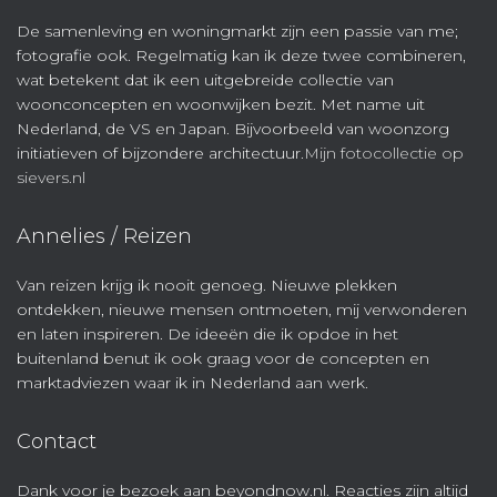
De samenleving en woningmarkt zijn een passie van me;
fotografie ook. Regelmatig kan ik deze twee combineren,
wat betekent dat ik een uitgebreide collectie van
woonconcepten en woonwijken bezit. Met name uit
Nederland, de VS en Japan. Bijvoorbeeld van woonzorg
initiatieven of bijzondere architectuur.
Mijn fotocollectie op
sievers.nl
Annelies / Reizen
Van reizen krijg ik nooit genoeg. Nieuwe plekken
ontdekken, nieuwe mensen ontmoeten, mij verwonderen
en laten inspireren. De ideeën die ik opdoe in het
buitenland benut ik ook graag voor de concepten en
marktadviezen waar ik in Nederland aan werk.
Contact
Dank voor je bezoek aan beyondnow.nl. Reacties zijn altijd