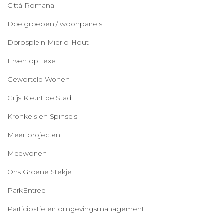
Città Romana
Doelgroepen / woonpanels
Dorpsplein Mierlo-Hout
Erven op Texel
Geworteld Wonen
Grijs Kleurt de Stad
Kronkels en Spinsels
Meer projecten
Meewonen
Ons Groene Stekje
ParkEntree
Participatie en omgevingsmanagement