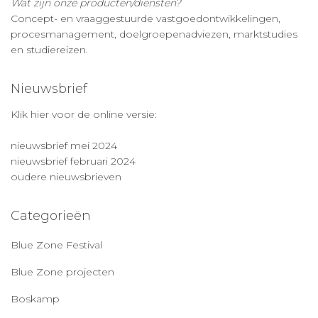
Wat zijn onze producten/diensten?
Concept- en vraaggestuurde vastgoedontwikkelingen,
procesmanagement, doelgroepenadviezen, marktstudies
en studiereizen.
Nieuwsbrief
Klik hier voor de online versie:
nieuwsbrief mei 2024
nieuwsbrief februari 2024
oudere nieuwsbrieven
Categorieën
Blue Zone Festival
Blue Zone projecten
Boskamp