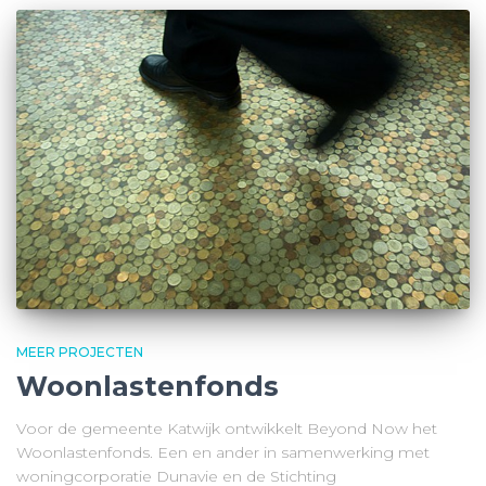
MEER PROJECTEN
Woonlastenfonds
Voor de gemeente Katwijk ontwikkelt Beyond Now het
Woonlastenfonds. Een en ander in samenwerking met
woningcorporatie Dunavie en de Stichting