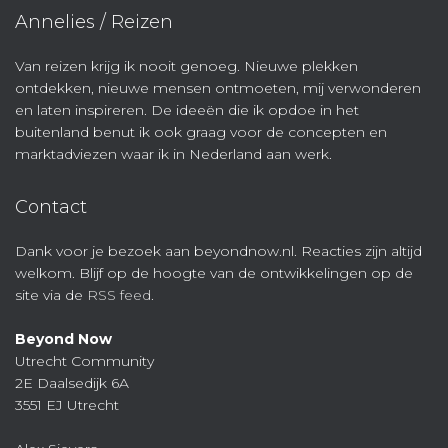
Annelies / Reizen
Van reizen krijg ik nooit genoeg. Nieuwe plekken
ontdekken, nieuwe mensen ontmoeten, mij verwonderen
en laten inspireren. De ideeën die ik opdoe in het
buitenland benut ik ook graag voor de concepten en
marktadviezen waar ik in Nederland aan werk.
Contact
Dank voor je bezoek aan beyondnow.nl. Reacties zijn altijd
welkom. Blijf op de hoogte van de ontwikkelingen op de
site via de
RSS feed
.
Beyond Now
Utrecht Community
2E Daalsedijk 6A
3551 EJ Utrecht