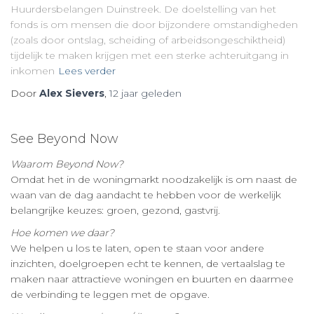
Huurdersbelangen Duinstreek. De doelstelling van het
fonds is om mensen die door bijzondere omstandigheden
(zoals door ontslag, scheiding of arbeidsongeschiktheid)
tijdelijk te maken krijgen met een sterke achteruitgang in
inkomen
Lees verder
Door
Alex Sievers
,
12 jaar
geleden
See Beyond Now
Waarom Beyond Now?
Omdat het in de woningmarkt noodzakelijk is om naast de
waan van de dag aandacht te hebben voor de werkelijk
belangrijke keuzes: groen, gezond, gastvrij.
Hoe komen we daar?
We helpen u los te laten, open te staan voor andere
inzichten, doelgroepen echt te kennen, de vertaalslag te
maken naar attractieve woningen en buurten en daarmee
de verbinding te leggen met de opgave.