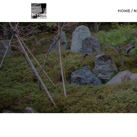
HOME / 