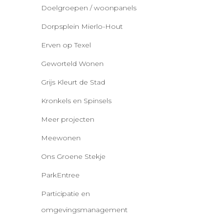
Doelgroepen / woonpanels
Dorpsplein Mierlo-Hout
Erven op Texel
Geworteld Wonen
Grijs Kleurt de Stad
Kronkels en Spinsels
Meer projecten
Meewonen
Ons Groene Stekje
ParkEntree
Participatie en
omgevingsmanagement