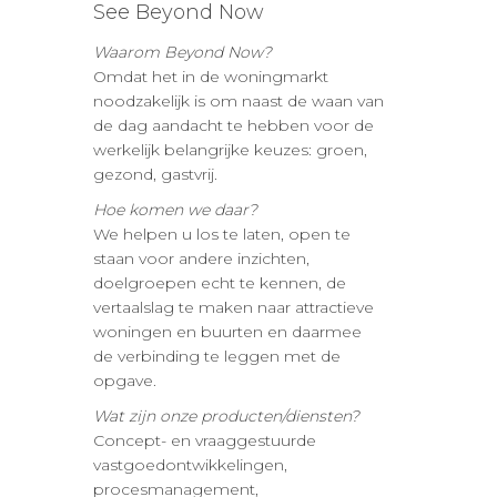
See Beyond Now
Waarom Beyond Now?
Omdat het in de woningmarkt
noodzakelijk is om naast de waan van
de dag aandacht te hebben voor de
werkelijk belangrijke keuzes: groen,
gezond, gastvrij.
Hoe komen we daar?
We helpen u los te laten, open te
staan voor andere inzichten,
doelgroepen echt te kennen, de
vertaalslag te maken naar attractieve
woningen en buurten en daarmee
de verbinding te leggen met de
opgave.
Wat zijn onze producten/diensten?
Concept- en vraaggestuurde
vastgoedontwikkelingen,
procesmanagement,