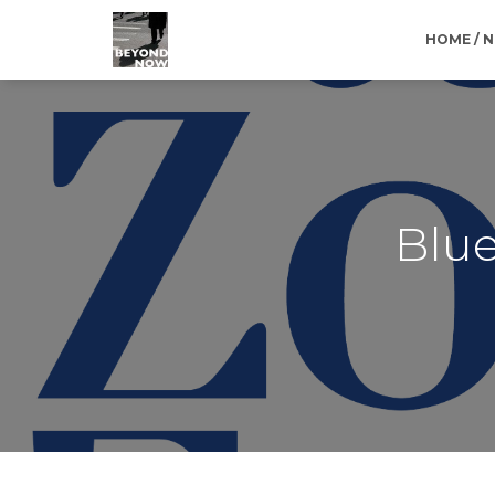
HOME / 
Blue