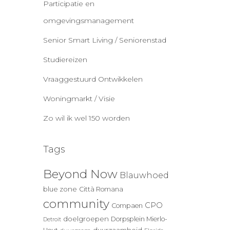
Participatie en
omgevingsmanagement
Senior Smart Living / Seniorenstad
Studiereizen
Vraaggestuurd Ontwikkelen
Woningmarkt / Visie
Zo wil ik wel 150 worden
Tags
Beyond Now
Blauwhoed
blue zone
Città Romana
community
CPO
Compaen
doelgroepen
Dorpsplein Mierlo-
Detroit