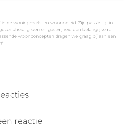
ef in de woningmarkt en woonbeleid. Zijn passie ligt in
ezondheid, groen en gastvrijheid een belangrijke rol
errassende woonconcepten dragen we graag bij aan een
".
reacties
een reactie