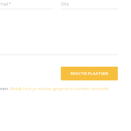
mail
*
Site
eren.
Bekijk hoe je reactie gegevens worden verwerkt
.