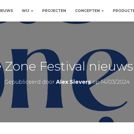
NIEUWS
WIJ
PROJECTEN
CONCEPTEN
PRODUCT
 Zone Festival nieuws
Gepubliceerd door
Alex Sievers
op
14/03/2024