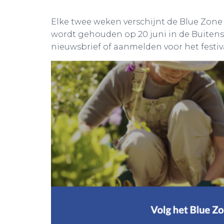
Elke twee weken verschijnt de Blue Zone F
wordt gehouden op 20 juni in de Buitensoc
nieuwsbrief of aanmelden voor het festiv