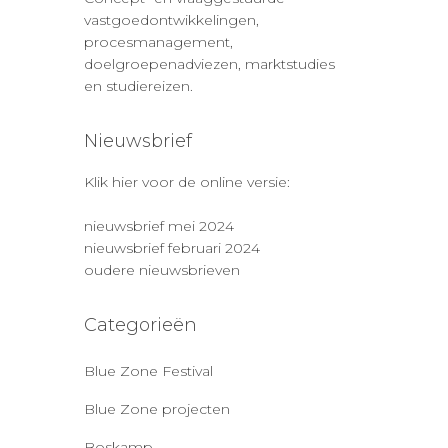
vastgoedontwikkelingen,
procesmanagement,
doelgroepenadviezen, marktstudies
en studiereizen.
Nieuwsbrief
Klik hier voor de online versie:
nieuwsbrief mei 2024
nieuwsbrief februari 2024
oudere nieuwsbrieven
Categorieën
Blue Zone Festival
Blue Zone projecten
Boskamp