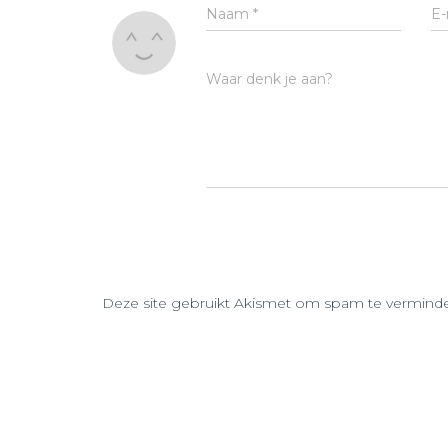
Naam
*
E-
Waar denk je aan?
Deze site gebruikt Akismet om spam te vermind