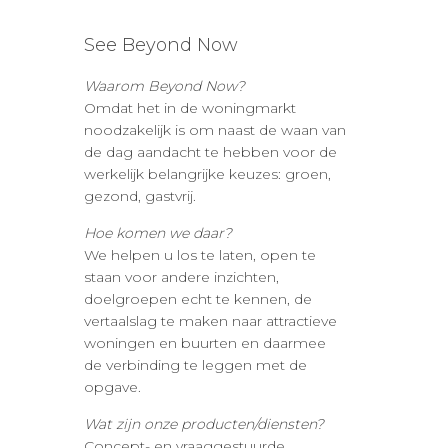
See Beyond Now
Waarom Beyond Now?
Omdat het in de woningmarkt
noodzakelijk is om naast de waan van
de dag aandacht te hebben voor de
werkelijk belangrijke keuzes: groen,
gezond, gastvrij.
Hoe komen we daar?
We helpen u los te laten, open te
staan voor andere inzichten,
doelgroepen echt te kennen, de
vertaalslag te maken naar attractieve
woningen en buurten en daarmee
de verbinding te leggen met de
opgave.
Wat zijn onze producten/diensten?
Concept- en vraaggestuurde