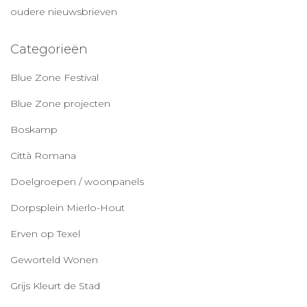
oudere nieuwsbrieven
Categorieën
Blue Zone Festival
Blue Zone projecten
Boskamp
Città Romana
Doelgroepen / woonpanels
Dorpsplein Mierlo-Hout
Erven op Texel
Geworteld Wonen
Grijs Kleurt de Stad