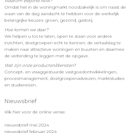
Waarom Beyond Now?
Omdat het in de woningmarkt noodzakelijk is om naast de
waan van de dag aandacht te hebben voor de werkelijk
belangrijke keuzes: groen, gezond, gastvrij.
Hoe komen we daar?
We helpen u los te laten, open te staan voor andere
inzichten, doelgroepen echt te kennen, de vertaalslag te
maken naar attractieve woningen en buurten en daarmee
de verbinding te leggen met de opgave.
Wat zijn onze producten/diensten?
Concept- en vraaggestuurde vastgoedontwikkelingen,
procesmanagement, doelgroepenadviezen, marktstudies
en studiereizen.
Nieuwsbrief
Klik hier voor de online versie:
nieuwsbrief mei 2024
nieuwsbrief februari 2024