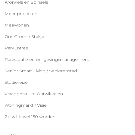
Kronkels en Spinsels
Meer projecten
Meewonen
Ons Groene Stekje
ParkEntree
Participatie en omgevingsmanagement
Senior Smart Living / Seniorenstad
Studiereizen
Vraaggestuurd Ontwikkelen
Woningmarkt / Visie
Zo wil ik wel 150 worden