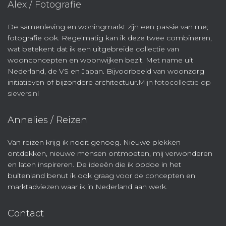
Alex / Fotografie
De samenleving en woningmarkt zijn een passie van me;
fotografie ook. Regelmatig kan ik deze twee combineren,
wat betekent dat ik een uitgebreide collectie van
woonconcepten en woonwijken bezit. Met name uit
Nederland, de VS en Japan. Bijvoorbeeld van woonzorg
initiatieven of bijzondere architectuur.
Mijn fotocollectie op
sievers.nl
Annelies / Reizen
Van reizen krijg ik nooit genoeg. Nieuwe plekken
ontdekken, nieuwe mensen ontmoeten, mij verwonderen
en laten inspireren. De ideeën die ik opdoe in het
buitenland benut ik ook graag voor de concepten en
marktadviezen waar ik in Nederland aan werk.
Contact