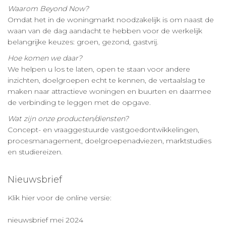
Waarom Beyond Now?
Omdat het in de woningmarkt noodzakelijk is om naast de
waan van de dag aandacht te hebben voor de werkelijk
belangrijke keuzes: groen, gezond, gastvrij.
Hoe komen we daar?
We helpen u los te laten, open te staan voor andere
inzichten, doelgroepen echt te kennen, de vertaalslag te
maken naar attractieve woningen en buurten en daarmee
de verbinding te leggen met de opgave.
Wat zijn onze producten/diensten?
Concept- en vraaggestuurde vastgoedontwikkelingen,
procesmanagement, doelgroepenadviezen, marktstudies
en studiereizen.
Nieuwsbrief
Klik hier voor de online versie:
nieuwsbrief mei 2024