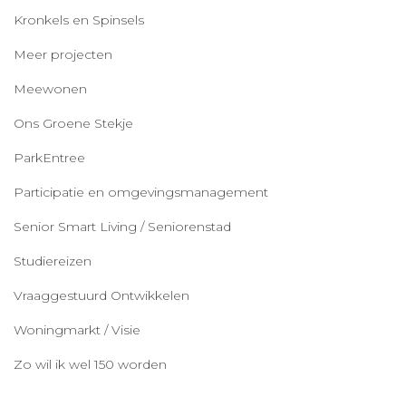
Kronkels en Spinsels
Meer projecten
Meewonen
Ons Groene Stekje
ParkEntree
Participatie en omgevingsmanagement
Senior Smart Living / Seniorenstad
Studiereizen
Vraaggestuurd Ontwikkelen
Woningmarkt / Visie
Zo wil ik wel 150 worden