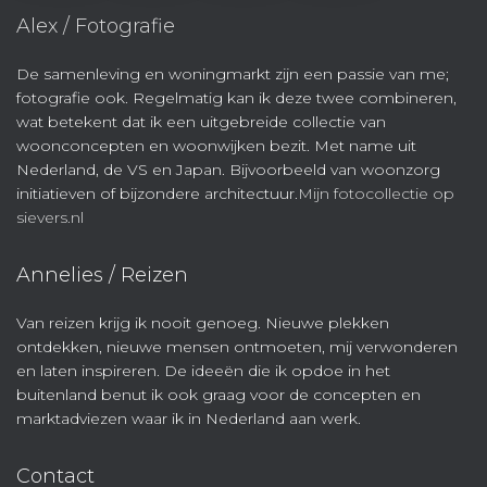
Alex / Fotografie
De samenleving en woningmarkt zijn een passie van me;
fotografie ook. Regelmatig kan ik deze twee combineren,
wat betekent dat ik een uitgebreide collectie van
woonconcepten en woonwijken bezit. Met name uit
Nederland, de VS en Japan. Bijvoorbeeld van woonzorg
initiatieven of bijzondere architectuur.
Mijn fotocollectie op
sievers.nl
Annelies / Reizen
Van reizen krijg ik nooit genoeg. Nieuwe plekken
ontdekken, nieuwe mensen ontmoeten, mij verwonderen
en laten inspireren. De ideeën die ik opdoe in het
buitenland benut ik ook graag voor de concepten en
marktadviezen waar ik in Nederland aan werk.
Contact