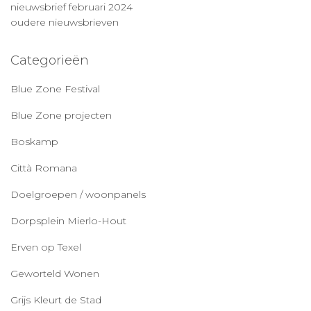
nieuwsbrief februari 2024
oudere nieuwsbrieven
Categorieën
Blue Zone Festival
Blue Zone projecten
Boskamp
Città Romana
Doelgroepen / woonpanels
Dorpsplein Mierlo-Hout
Erven op Texel
Geworteld Wonen
Grijs Kleurt de Stad