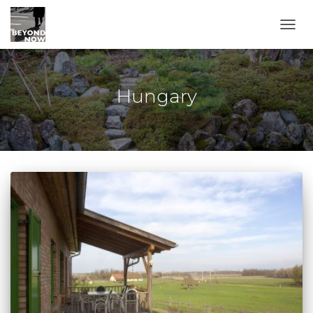
TOGG
Hungary