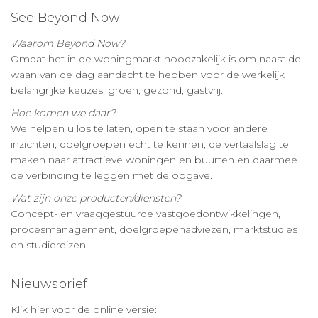
See Beyond Now
Waarom Beyond Now?
Omdat het in de woningmarkt noodzakelijk is om naast de
waan van de dag aandacht te hebben voor de werkelijk
belangrijke keuzes: groen, gezond, gastvrij.
Hoe komen we daar?
We helpen u los te laten, open te staan voor andere
inzichten, doelgroepen echt te kennen, de vertaalslag te
maken naar attractieve woningen en buurten en daarmee
de verbinding te leggen met de opgave.
Wat zijn onze producten/diensten?
Concept- en vraaggestuurde vastgoedontwikkelingen,
procesmanagement, doelgroepenadviezen, marktstudies
en studiereizen.
Nieuwsbrief
Klik hier voor de online versie: