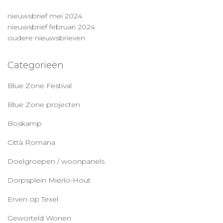
nieuwsbrief mei 2024
nieuwsbrief februari 2024
oudere nieuwsbrieven
Categorieën
Blue Zone Festival
Blue Zone projecten
Boskamp
Città Romana
Doelgroepen / woonpanels
Dorpsplein Mierlo-Hout
Erven op Texel
Geworteld Wonen