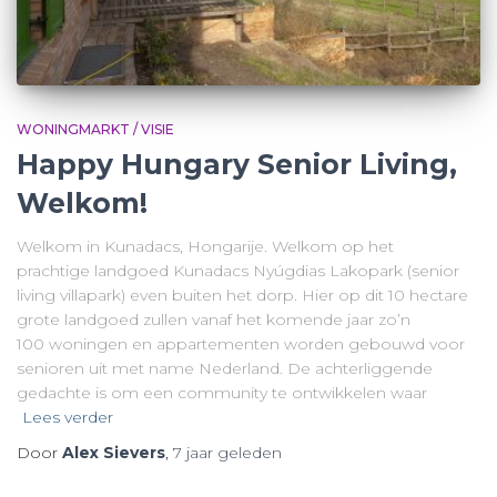
WONINGMARKT / VISIE
Happy Hungary Senior Living,
Welkom!
Welkom in Kunadacs, Hongarije. Welkom op het
prachtige landgoed Kunadacs Nyúgdias Lakopark (senior
living villapark) even buiten het dorp. Hier op dit 10 hectare
grote landgoed zullen vanaf het komende jaar zo’n
100 woningen en appartementen worden gebouwd voor
senioren uit met name Nederland. De achterliggende
gedachte is om een community te ontwikkelen waar
Lees verder
Door
Alex Sievers
,
7 jaar
geleden