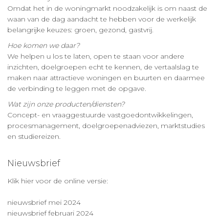
Omdat het in de woningmarkt noodzakelijk is om naast de
waan van de dag aandacht te hebben voor de werkelijk
belangrijke keuzes: groen, gezond, gastvrij.
Hoe komen we daar?
We helpen u los te laten, open te staan voor andere
inzichten, doelgroepen echt te kennen, de vertaalslag te
maken naar attractieve woningen en buurten en daarmee
de verbinding te leggen met de opgave.
Wat zijn onze producten/diensten?
Concept- en vraaggestuurde vastgoedontwikkelingen,
procesmanagement, doelgroepenadviezen, marktstudies
en studiereizen.
Nieuwsbrief
Klik hier voor de online versie:
nieuwsbrief mei 2024
nieuwsbrief februari 2024