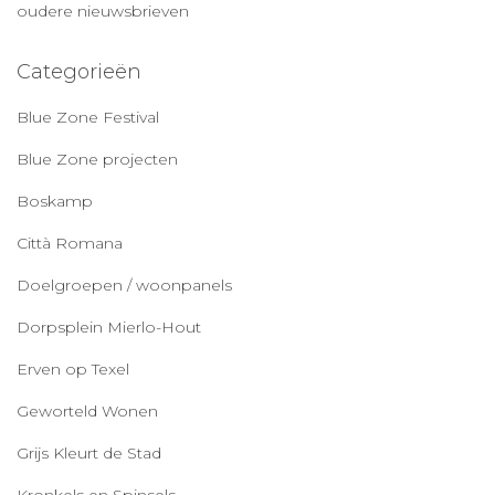
oudere nieuwsbrieven
Categorieën
Blue Zone Festival
Blue Zone projecten
Boskamp
Città Romana
Doelgroepen / woonpanels
Dorpsplein Mierlo-Hout
Erven op Texel
Geworteld Wonen
Grijs Kleurt de Stad
Kronkels en Spinsels