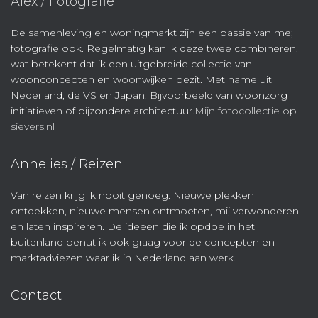
Alex / Fotografie
De samenleving en woningmarkt zijn een passie van me;
fotografie ook. Regelmatig kan ik deze twee combineren,
wat betekent dat ik een uitgebreide collectie van
woonconcepten en woonwijken bezit. Met name uit
Nederland, de VS en Japan. Bijvoorbeeld van woonzorg
initiatieven of bijzondere architectuur.
Mijn fotocollectie op
sievers.nl
Annelies / Reizen
Van reizen krijg ik nooit genoeg. Nieuwe plekken
ontdekken, nieuwe mensen ontmoeten, mij verwonderen
en laten inspireren. De ideeën die ik opdoe in het
buitenland benut ik ook graag voor de concepten en
marktadviezen waar ik in Nederland aan werk.
Contact