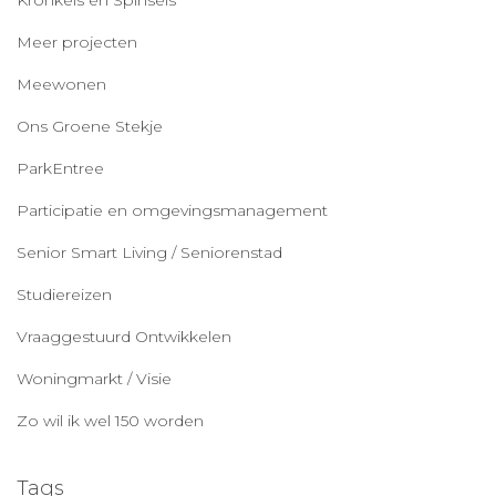
Meer projecten
Meewonen
Ons Groene Stekje
ParkEntree
Participatie en omgevingsmanagement
Senior Smart Living / Seniorenstad
Studiereizen
Vraaggestuurd Ontwikkelen
Woningmarkt / Visie
Zo wil ik wel 150 worden
Tags