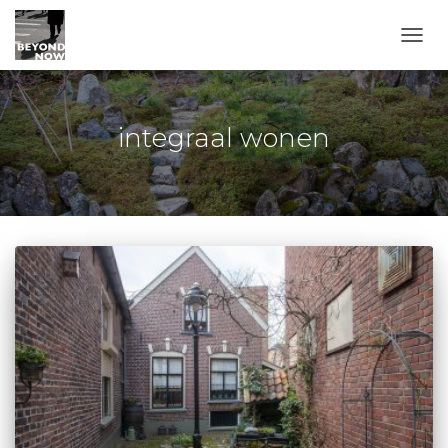
TOGG
integraal wonen