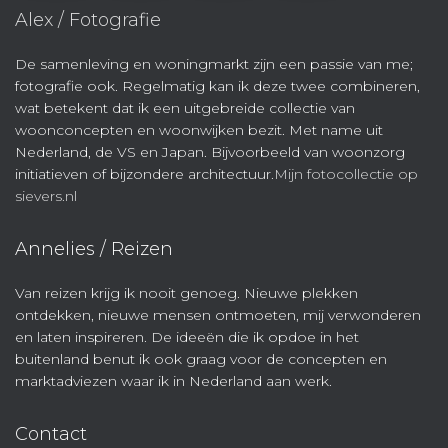
Alex / Fotografie
De samenleving en woningmarkt zijn een passie van me;
fotografie ook. Regelmatig kan ik deze twee combineren,
wat betekent dat ik een uitgebreide collectie van
woonconcepten en woonwijken bezit. Met name uit
Nederland, de VS en Japan. Bijvoorbeeld van woonzorg
initiatieven of bijzondere architectuur.
Mijn fotocollectie op
sievers.nl
Annelies / Reizen
Van reizen krijg ik nooit genoeg. Nieuwe plekken
ontdekken, nieuwe mensen ontmoeten, mij verwonderen
en laten inspireren. De ideeën die ik opdoe in het
buitenland benut ik ook graag voor de concepten en
marktadviezen waar ik in Nederland aan werk.
Contact