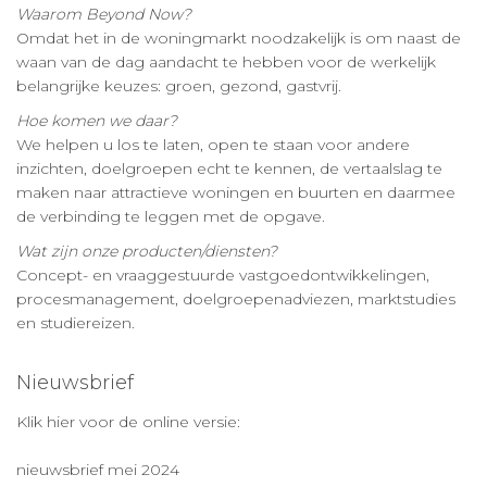
Waarom Beyond Now?
Omdat het in de woningmarkt noodzakelijk is om naast de
waan van de dag aandacht te hebben voor de werkelijk
belangrijke keuzes: groen, gezond, gastvrij.
Hoe komen we daar?
We helpen u los te laten, open te staan voor andere
inzichten, doelgroepen echt te kennen, de vertaalslag te
maken naar attractieve woningen en buurten en daarmee
de verbinding te leggen met de opgave.
Wat zijn onze producten/diensten?
Concept- en vraaggestuurde vastgoedontwikkelingen,
procesmanagement, doelgroepenadviezen, marktstudies
en studiereizen.
Nieuwsbrief
Klik hier voor de online versie:
nieuwsbrief mei 2024