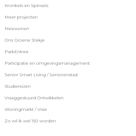
Kronkels en Spinsels
Meer projecten
Meewonen
Ons Groene Stekje
ParkEntree
Participatie en omgevingsmanagement
Senior Smart Living / Seniorenstad
Studiereizen
Vraaggestuurd Ontwikkelen
Woningmarkt / Visie
Zo wil ik wel 150 worden