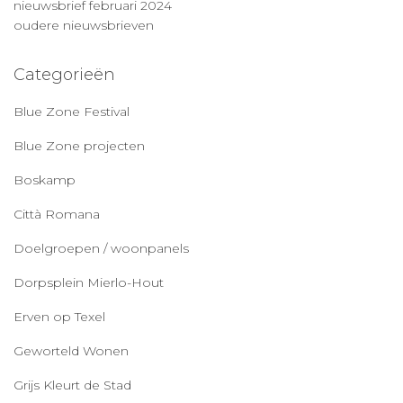
nieuwsbrief februari 2024
oudere nieuwsbrieven
Categorieën
Blue Zone Festival
Blue Zone projecten
Boskamp
Città Romana
Doelgroepen / woonpanels
Dorpsplein Mierlo-Hout
Erven op Texel
Geworteld Wonen
Grijs Kleurt de Stad