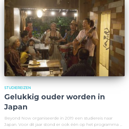
STUDIEREIZEN
Gelukkig ouder worden in
Japan
Beyond Now organiseerde in 2019 een studiereis naar
Japan. Voor dit jaar stond er ook één op het programma …