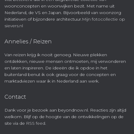
woonconcepten en woonwijken bezit. Met name uit
Nederland, de VS en Japan. Bijvoorbeeld van woonzorg
initiatieven of bijzondere architectuur.
Mijn fotocollectie op
sievers.nl
Annelies / Reizen
Van reizen krijg ik nooit genoeg. Nieuwe plekken
ontdekken, nieuwe mensen ontmoeten, mij verwonderen
en laten inspireren. De ideeën die ik opdoe in het
buitenland benut ik ook graag voor de concepten en
marktadviezen waar ik in Nederland aan werk.
Contact
Dank voor je bezoek aan beyondnow.nl. Reacties zijn altijd
welkom. Blijf op de hoogte van de ontwikkelingen op de
site via de
RSS feed
.