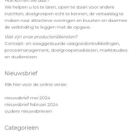
Hoe komen we daar?
We helpen u los te laten, open te staan voor andere
inzichten, doelgroepen echt te kennen, de vertaalslag te
maken naar attractieve woningen en buurten en daarmee
de verbinding te leggen met de opgave.
Wat zijn onze producten/diensten?
Concept- en vraaggestuurde vastgoedontwikkelingen,
procesmanagement, doelgroepenadviezen, marktstudies
en studiereizen.
Nieuwsbrief
Klik hier voor de online versie:
nieuwsbrief mei 2024
nieuwsbrief februari 2024
oudere nieuwsbrieven
Categorieën