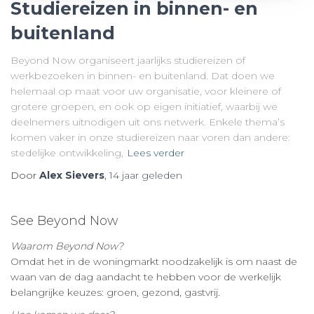
Studiereizen in binnen- en
buitenland
Beyond Now organiseert jaarlijks studiereizen of
werkbezoeken in binnen- en buitenland. Dat doen we
helemaal op maat voor uw organisatie, voor kleinere of
grotere groepen, en ook op eigen initiatief, waarbij we
deelnemers uitnodigen uit ons netwerk. Enkele thema’s
komen vaker in onze studiereizen naar voren dan andere:
stedelijke ontwikkeling,
Lees verder
Door
Alex Sievers
,
14 jaar
geleden
See Beyond Now
Waarom Beyond Now?
Omdat het in de woningmarkt noodzakelijk is om naast de
waan van de dag aandacht te hebben voor de werkelijk
belangrijke keuzes: groen, gezond, gastvrij.