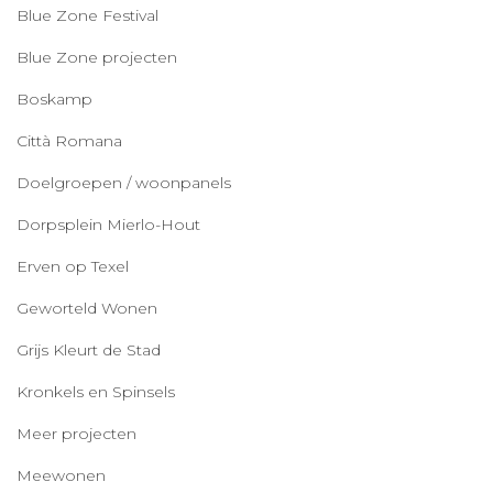
Blue Zone Festival
Blue Zone projecten
Boskamp
Città Romana
Doelgroepen / woonpanels
Dorpsplein Mierlo-Hout
Erven op Texel
Geworteld Wonen
Grijs Kleurt de Stad
Kronkels en Spinsels
Meer projecten
Meewonen