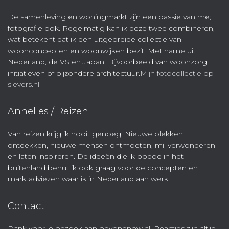
De samenleving en woningmarkt zijn een passie van me;
fotografie ook. Regelmatig kan ik deze twee combineren,
wat betekent dat ik een uitgebreide collectie van
woonconcepten en woonwijken bezit. Met name uit
Nederland, de VS en Japan. Bijvoorbeeld van woonzorg
initiatieven of bijzondere architectuur.
Mijn fotocollectie op
sievers.nl
Annelies / Reizen
Van reizen krijg ik nooit genoeg. Nieuwe plekken
ontdekken, nieuwe mensen ontmoeten, mij verwonderen
en laten inspireren. De ideeën die ik opdoe in het
buitenland benut ik ook graag voor de concepten en
marktadviezen waar ik in Nederland aan werk.
Contact
Dank voor je bezoek aan beyondnow.nl. Reacties zijn altijd