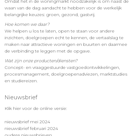
Omdat het in de woningmarkt noodzakelijk is om naast de
waan van de dag aandacht te hebben voor de werkelijk
belangrijke keuzes: groen, gezond, gastvrij.
Hoe komen we daar?
We helpen u los te laten, open te staan voor andere
inzichten, doelgroepen echt te kennen, de vertaalslag te
maken naar attractieve woningen en buurten en daarmee
de verbinding te leggen met de opgave.
Wat zijn onze producten/diensten?
Concept- en vraaggestuurde vastgoedontwikkelingen,
procesmanagement, doelgroepenadviezen, marktstudies
en studiereizen.
Nieuwsbrief
Klik hier voor de online versie:
nieuwsbrief mei 2024
nieuwsbrief februari 2024
oudere nieuwsbrieven