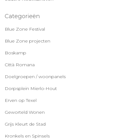
Categorieën
Blue Zone Festival
Blue Zone projecten
Boskamp
Città Romana
Doelgroepen / woonpanels
Dorpsplein Mierlo-Hout
Erven op Texel
Geworteld Wonen
Grijs Kleurt de Stad
Kronkels en Spinsels