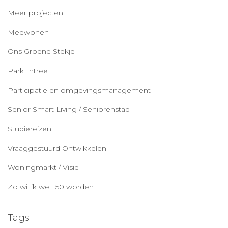
Meer projecten
Meewonen
Ons Groene Stekje
ParkEntree
Participatie en omgevingsmanagement
Senior Smart Living / Seniorenstad
Studiereizen
Vraaggestuurd Ontwikkelen
Woningmarkt / Visie
Zo wil ik wel 150 worden
Tags