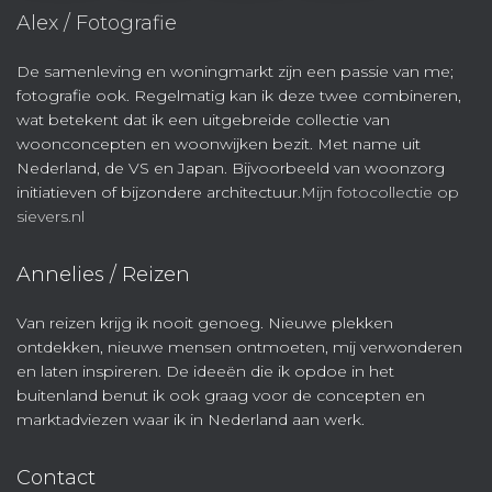
Alex / Fotografie
De samenleving en woningmarkt zijn een passie van me;
fotografie ook. Regelmatig kan ik deze twee combineren,
wat betekent dat ik een uitgebreide collectie van
woonconcepten en woonwijken bezit. Met name uit
Nederland, de VS en Japan. Bijvoorbeeld van woonzorg
initiatieven of bijzondere architectuur.
Mijn fotocollectie op
sievers.nl
Annelies / Reizen
Van reizen krijg ik nooit genoeg. Nieuwe plekken
ontdekken, nieuwe mensen ontmoeten, mij verwonderen
en laten inspireren. De ideeën die ik opdoe in het
buitenland benut ik ook graag voor de concepten en
marktadviezen waar ik in Nederland aan werk.
Contact