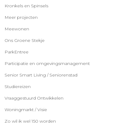
Kronkels en Spinsels
Meer projecten
Meewonen
Ons Groene Stekje
ParkEntree
Participatie en omgevingsmanagement
Senior Smart Living / Seniorenstad
Studiereizen
Vraaggestuurd Ontwikkelen
Woningmarkt / Visie
Zo wil ik wel 150 worden