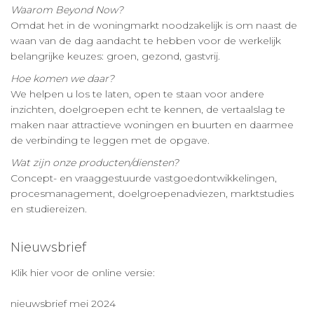
Waarom Beyond Now?
Omdat het in de woningmarkt noodzakelijk is om naast de
waan van de dag aandacht te hebben voor de werkelijk
belangrijke keuzes: groen, gezond, gastvrij.
Hoe komen we daar?
We helpen u los te laten, open te staan voor andere
inzichten, doelgroepen echt te kennen, de vertaalslag te
maken naar attractieve woningen en buurten en daarmee
de verbinding te leggen met de opgave.
Wat zijn onze producten/diensten?
Concept- en vraaggestuurde vastgoedontwikkelingen,
procesmanagement, doelgroepenadviezen, marktstudies
en studiereizen.
Nieuwsbrief
Klik hier voor de online versie:
nieuwsbrief mei 2024