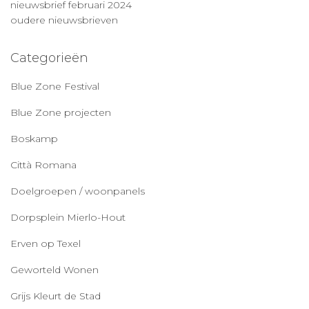
nieuwsbrief februari 2024
oudere nieuwsbrieven
Categorieën
Blue Zone Festival
Blue Zone projecten
Boskamp
Città Romana
Doelgroepen / woonpanels
Dorpsplein Mierlo-Hout
Erven op Texel
Geworteld Wonen
Grijs Kleurt de Stad