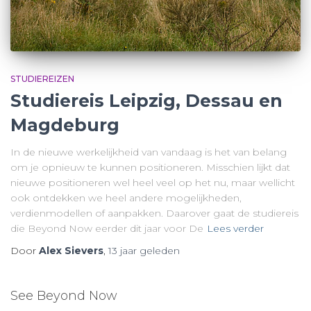
STUDIEREIZEN
Studiereis Leipzig, Dessau en
Magdeburg
In de nieuwe werkelijkheid van vandaag is het van belang
om je opnieuw te kunnen positioneren. Misschien lijkt dat
nieuwe positioneren wel heel veel op het nu, maar wellicht
ook ontdekken we heel andere mogelijkheden,
verdienmodellen of aanpakken. Daarover gaat de studiereis
die Beyond Now eerder dit jaar voor De
Lees verder
Door
Alex Sievers
,
13 jaar
geleden
See Beyond Now