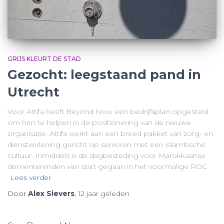
GRIJS KLEURT DE STAD
Gezocht: leegstaand pand in
Utrecht
Voor Attifa heeft Beyond Now een bedrijfsplan opgesteld
om hen te helpen in de positionering van de nieuwe
organisatie. Attifa werkt aan een breed pakket van zorg- en
dienstverlening gericht op senioren met een islamitische
cultuur. Inmiddels is de dagbesteding voor Marokkaanse
dementerenden van start gegaan in het voormalige ROC
Lees verder
Door
Alex Sievers
,
12 jaar
geleden