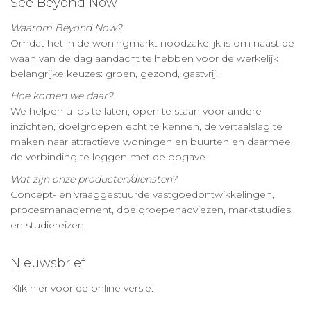
See Beyond Now
Waarom Beyond Now?
Omdat het in de woningmarkt noodzakelijk is om naast de
waan van de dag aandacht te hebben voor de werkelijk
belangrijke keuzes: groen, gezond, gastvrij.
Hoe komen we daar?
We helpen u los te laten, open te staan voor andere
inzichten, doelgroepen echt te kennen, de vertaalslag te
maken naar attractieve woningen en buurten en daarmee
de verbinding te leggen met de opgave.
Wat zijn onze producten/diensten?
Concept- en vraaggestuurde vastgoedontwikkelingen,
procesmanagement, doelgroepenadviezen, marktstudies
en studiereizen.
Nieuwsbrief
Klik hier voor de online versie: