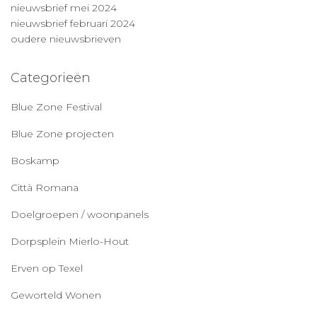
nieuwsbrief mei 2024
nieuwsbrief februari 2024
oudere nieuwsbrieven
Categorieën
Blue Zone Festival
Blue Zone projecten
Boskamp
Città Romana
Doelgroepen / woonpanels
Dorpsplein Mierlo-Hout
Erven op Texel
Geworteld Wonen