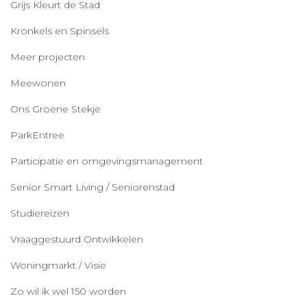
Grijs Kleurt de Stad
Kronkels en Spinsels
Meer projecten
Meewonen
Ons Groene Stekje
ParkEntree
Participatie en omgevingsmanagement
Senior Smart Living / Seniorenstad
Studiereizen
Vraaggestuurd Ontwikkelen
Woningmarkt / Visie
Zo wil ik wel 150 worden