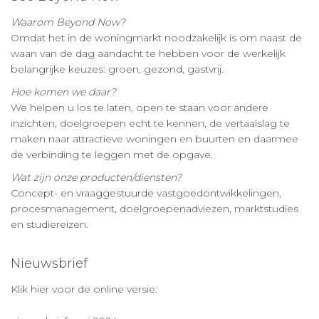
Waarom Beyond Now?
Omdat het in de woningmarkt noodzakelijk is om naast de
waan van de dag aandacht te hebben voor de werkelijk
belangrijke keuzes: groen, gezond, gastvrij.
Hoe komen we daar?
We helpen u los te laten, open te staan voor andere
inzichten, doelgroepen echt te kennen, de vertaalslag te
maken naar attractieve woningen en buurten en daarmee
de verbinding te leggen met de opgave.
Wat zijn onze producten/diensten?
Concept- en vraaggestuurde vastgoedontwikkelingen,
procesmanagement, doelgroepenadviezen, marktstudies
en studiereizen.
Nieuwsbrief
Klik hier voor de online versie: