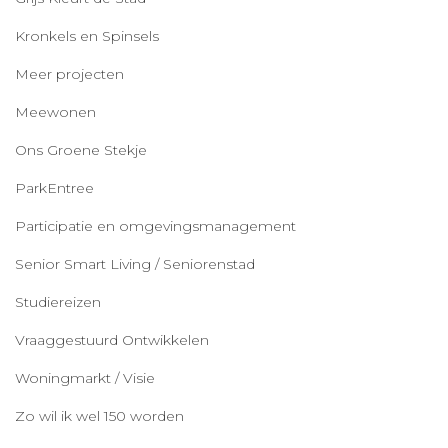
Kronkels en Spinsels
Meer projecten
Meewonen
Ons Groene Stekje
ParkEntree
Participatie en omgevingsmanagement
Senior Smart Living / Seniorenstad
Studiereizen
Vraaggestuurd Ontwikkelen
Woningmarkt / Visie
Zo wil ik wel 150 worden