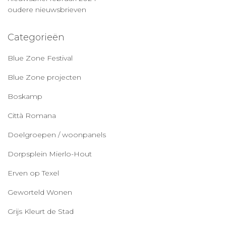
oudere nieuwsbrieven
Categorieën
Blue Zone Festival
Blue Zone projecten
Boskamp
Città Romana
Doelgroepen / woonpanels
Dorpsplein Mierlo-Hout
Erven op Texel
Geworteld Wonen
Grijs Kleurt de Stad