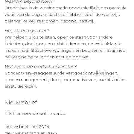
Waarom Beyond Now?
Omdat het in de woningmarkt noodzakelijk is om naast de
waan van de dag aandacht te hebben voor de werkelijk
belangrijke keuzes: groen, gezond, gastvrij.
Hoe komen we daar?
We helpen u los te laten, open te staan voor andere
inzichten, doelgroepen echt te kennen, de vertaalslag te
maken naar attractieve woningen en buurten en daarmee
de verbinding te leggen met de opgave.
Wat zijn onze producten/diensten?
Concept- en vraaggestuurde vastgoedontwikkelingen,
procesmanagement, doelgroepenadviezen, marktstudies
en studiereizen.
Nieuwsbrief
Klik hier voor de online versie:
nieuwsbrief mei 2024
nieuwsbrief februari 2024