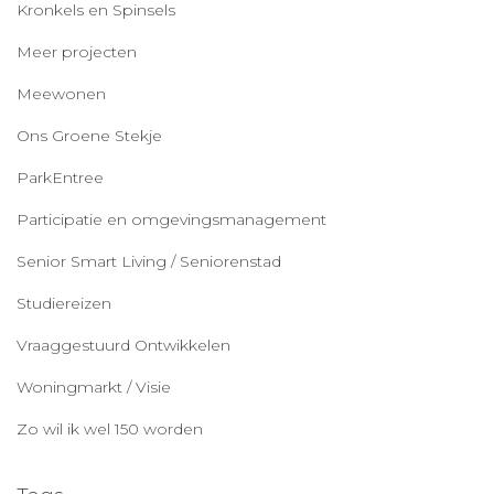
Kronkels en Spinsels
Meer projecten
Meewonen
Ons Groene Stekje
ParkEntree
Participatie en omgevingsmanagement
Senior Smart Living / Seniorenstad
Studiereizen
Vraaggestuurd Ontwikkelen
Woningmarkt / Visie
Zo wil ik wel 150 worden