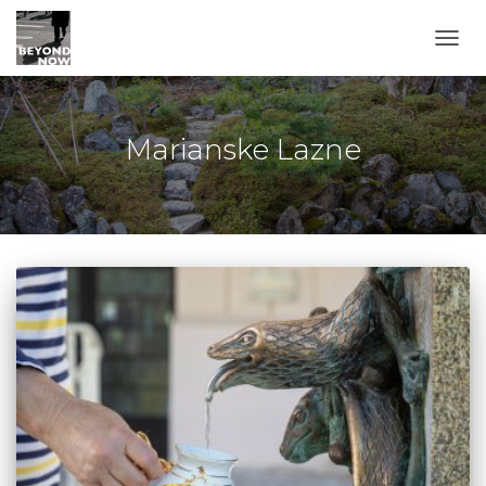
TOGG
Marianske Lazne