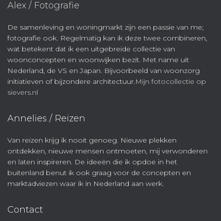
Alex / Fotografie
De samenleving en woningmarkt zijn een passie van me;
fotografie ook. Regelmatig kan ik deze twee combineren,
wat betekent dat ik een uitgebreide collectie van
woonconcepten en woonwijken bezit. Met name uit
Nederland, de VS en Japan. Bijvoorbeeld van woonzorg
initiatieven of bijzondere architectuur.
Mijn fotocollectie op
sievers.nl
Annelies / Reizen
Van reizen krijg ik nooit genoeg. Nieuwe plekken
ontdekken, nieuwe mensen ontmoeten, mij verwonderen
en laten inspireren. De ideeën die ik opdoe in het
buitenland benut ik ook graag voor de concepten en
marktadviezen waar ik in Nederland aan werk.
Contact