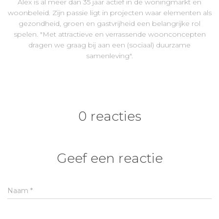
Alex is al meer dan 35 jaar actief in de woningmarkt en
woonbeleid. Zijn passie ligt in projecten waar elementen als
gezondheid, groen en gastvrijheid een belangrijke rol
spelen. "Met attractieve en verrassende woonconcepten
dragen we graag bij aan een (sociaal) duurzame
samenleving".
0 reacties
Geef een reactie
Naam
*