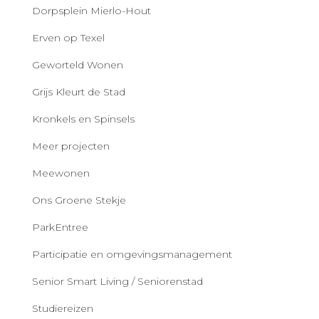
Dorpsplein Mierlo-Hout
Erven op Texel
Geworteld Wonen
Grijs Kleurt de Stad
Kronkels en Spinsels
Meer projecten
Meewonen
Ons Groene Stekje
ParkEntree
Participatie en omgevingsmanagement
Senior Smart Living / Seniorenstad
Studiereizen