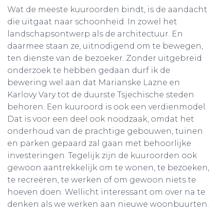
Wat de meeste kuuroorden bindt, is de aandacht
die uitgaat naar schoonheid. In zowel het
landschapsontwerp als de architectuur. En
daarmee staan ze, uitnodigend om te bewegen,
ten dienste van de bezoeker. Zonder uitgebreid
onderzoek te hebben gedaan durf ik de
bewering wel aan dat Marianske Lazne en
Karlovy Vary tot de duurste Tsjechische steden
behoren. Een kuuroord is ook een verdienmodel.
Dat is voor een deel ook noodzaak, omdat het
onderhoud van de prachtige gebouwen, tuinen
en parken gepaard zal gaan met behoorlijke
investeringen. Tegelijk zijn de kuuroorden ook
gewoon aantrekkelijk om te wonen, te bezoeken,
te recreëren, te werken of om gewoon niets te
hoeven doen. Wellicht interessant om over na te
denken als we werken aan nieuwe woonbuurten.