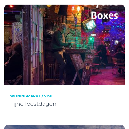
WONINGMARKT / VISIE
Fijne feestdagen