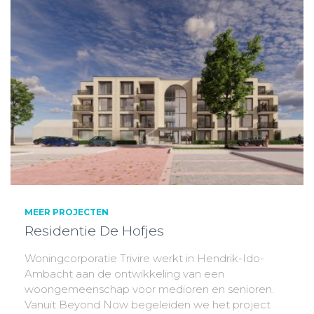
MEER PROJECTEN
Residentie De Hofjes
Woningcorporatie Trivire werkt in Hendrik-Ido-
Ambacht aan de ontwikkeling van een
woongemeenschap voor medioren en senioren.
Vanuit Beyond Now begeleiden we het project