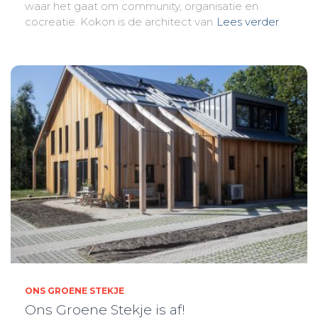
waar het gaat om community, organisatie en
cocreatie. Kokon is de architect van
Lees verder
ONS GROENE STEKJE
Ons Groene Stekje is af!