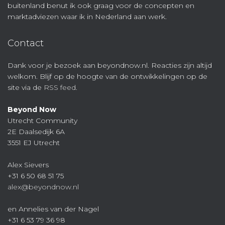
buitenland benut ik ook graag voor de concepten en
marktadviezen waar ik in Nederland aan werk.
Contact
Dank voor je bezoek aan beyondnow.nl. Reacties zijn altijd
welkom. Blijf op de hoogte van de ontwikkelingen op de
site via de
RSS feed
.
Beyond Now
Utrecht Community
2E Daalsedijk 6A
3551 EJ Utrecht
Alex Sievers
+31 6 50 68 51 75
alex@beyondnow.nl
en Annelies van der Nagel
+31 6 53 79 36 98