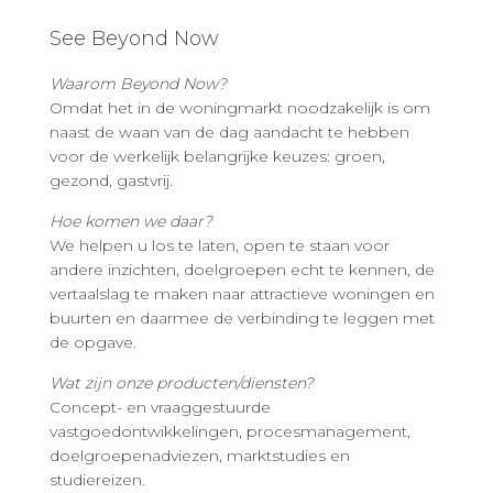
See Beyond Now
Waarom Beyond Now?
Omdat het in de woningmarkt noodzakelijk is om
naast de waan van de dag aandacht te hebben
voor de werkelijk belangrijke keuzes: groen,
gezond, gastvrij.
Hoe komen we daar?
We helpen u los te laten, open te staan voor
andere inzichten, doelgroepen echt te kennen, de
vertaalslag te maken naar attractieve woningen en
buurten en daarmee de verbinding te leggen met
de opgave.
Wat zijn onze producten/diensten?
Concept- en vraaggestuurde
vastgoedontwikkelingen, procesmanagement,
doelgroepenadviezen, marktstudies en
studiereizen.