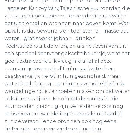
Enkele weken geleden liep ik door Marianske
Lazne en Karlovy Vary, Tsjechische kuuroorden die
zich allebei beroepen op gezond mineraalwater
dat uit tientallen bronnen naar boven komt. Wat
opvalt is dat bewoners en toeristen en masse dat
water – gratis verkrijgbaar – drinken.
Rechtstreeks uit de bron, en als het even kan uit
een speciaal daarvoor gekocht bekertje, want dat
geeft extra cachet. Ik vraag me af of al deze
mensen geloven dat dit mineraalwater hen
daadwerkelijk helpt in hun gezondheid. Maar
wat zeker bijdraagt aan hun gezondheid zijn de
wandelingen die ze moeten maken om dat water
te kunnen krijgen. En omdat de routes in die
kuuroorden prachtig zijn, verleiden ze ook nog
eens extra om wandelingen te maken. Daarbij
zijn de verschillende bronnen ook nog eens
trefpunten om mensen te ontmoeten.