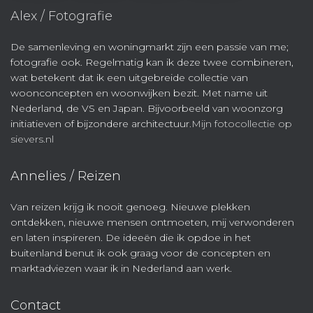
Alex / Fotografie
De samenleving en woningmarkt zijn een passie van me;
fotografie ook. Regelmatig kan ik deze twee combineren,
wat betekent dat ik een uitgebreide collectie van
woonconcepten en woonwijken bezit. Met name uit
Nederland, de VS en Japan. Bijvoorbeeld van woonzorg
initiatieven of bijzondere architectuur.
Mijn fotocollectie op
sievers.nl
Annelies / Reizen
Van reizen krijg ik nooit genoeg. Nieuwe plekken
ontdekken, nieuwe mensen ontmoeten, mij verwonderen
en laten inspireren. De ideeën die ik opdoe in het
buitenland benut ik ook graag voor de concepten en
marktadviezen waar ik in Nederland aan werk.
Contact