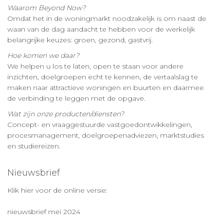
Waarom Beyond Now?
Omdat het in de woningmarkt noodzakelijk is om naast de
waan van de dag aandacht te hebben voor de werkelijk
belangrijke keuzes: groen, gezond, gastvrij.
Hoe komen we daar?
We helpen u los te laten, open te staan voor andere
inzichten, doelgroepen echt te kennen, de vertaalslag te
maken naar attractieve woningen en buurten en daarmee
de verbinding te leggen met de opgave.
Wat zijn onze producten/diensten?
Concept- en vraaggestuurde vastgoedontwikkelingen,
procesmanagement, doelgroepenadviezen, marktstudies
en studiereizen.
Nieuwsbrief
Klik hier voor de online versie:
nieuwsbrief mei 2024