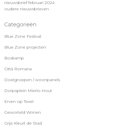
nieuwsbrief februari 2024
oudere nieuwsbrieven
Categorieën
Blue Zone Festival
Blue Zone projecten
Boskamp
Città Romana
Doelgroepen / woonpanels
Dorpsplein Mierlo-Hout
Erven op Texel
Geworteld Wonen
Grijs Kleurt de Stad