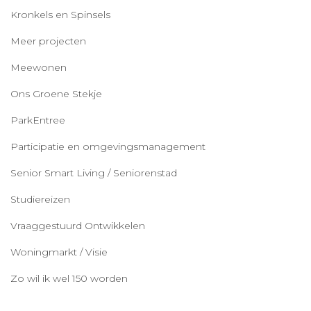
Kronkels en Spinsels
Meer projecten
Meewonen
Ons Groene Stekje
ParkEntree
Participatie en omgevingsmanagement
Senior Smart Living / Seniorenstad
Studiereizen
Vraaggestuurd Ontwikkelen
Woningmarkt / Visie
Zo wil ik wel 150 worden