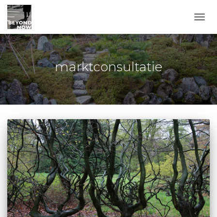
TOGG
marktconsultatie