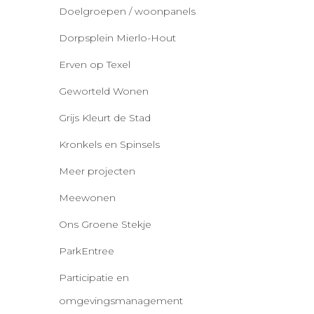
Doelgroepen / woonpanels
Dorpsplein Mierlo-Hout
Erven op Texel
Geworteld Wonen
Grijs Kleurt de Stad
Kronkels en Spinsels
Meer projecten
Meewonen
Ons Groene Stekje
ParkEntree
Participatie en
omgevingsmanagement