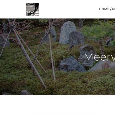
HOME / 
Meerv