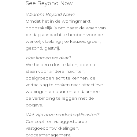
See Beyond Now
Waarom Beyond Now?
Omdat het in de woningmarkt
noodzakelijk is om naast de waan van
de dag aandacht te hebben voor de
werkelijk belangrijke keuzes: groen,
gezond, gastvrij.
Hoe komen we daar?
We helpen u los te laten, open te
staan voor andere inzichten,
doelgroepen echt te kennen, de
vertaalslag te maken naar attractieve
woningen en buurten en daarmee
de verbinding te leggen met de
opgave.
Wat zijn onze producten/diensten?
Concept- en vraaggestuurde
vastgoedontwikkelingen,
procesmanagement,