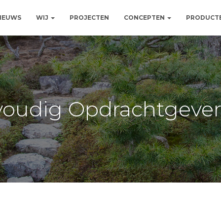
NIEUWS
WIJ
PROJECTEN
CONCEPTEN
PRODUCT
oudig Opdrachtgeve