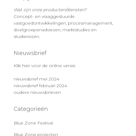
Wat zijn onze producten/diensten?
Concept- en vraaggestuurde
vastgoedontwikkelingen, procesmanagement,
doelgroepenadviezen, marktstudies en
studiereizen.
Nieuwsbrief
Klik hier voor de online versie:
nieuwsbrief mei 2024
nieuwsbrief februari 2024
oudere nieuwsbrieven
Categorieën
Blue Zone Festival
Blue Zone projecten