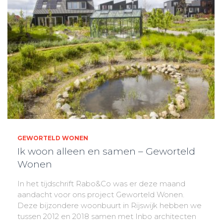
GEWORTELD WONEN
Ik woon alleen en samen – Geworteld
Wonen
In het tijdschrift Rabo&Co was er deze maand
aandacht voor ons project Geworteld Wonen.
Deze bijzondere woonbuurt in Rijswijk hebben we
tussen 2012 en 2018 samen met Inbo architecten