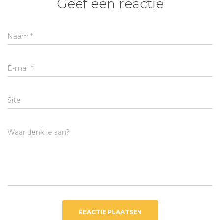
Geef een reactie
Naam
*
E-mail
*
Site
Waar denk je aan?