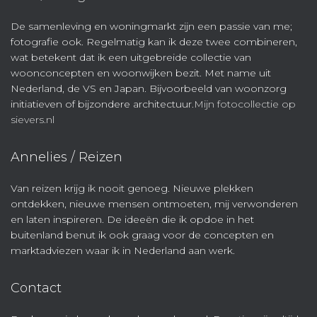
De samenleving en woningmarkt zijn een passie van me;
fotografie ook. Regelmatig kan ik deze twee combineren,
wat betekent dat ik een uitgebreide collectie van
woonconcepten en woonwijken bezit. Met name uit
Nederland, de VS en Japan. Bijvoorbeeld van woonzorg
initiatieven of bijzondere architectuur.
Mijn fotocollectie op
sievers.nl
Annelies / Reizen
Van reizen krijg ik nooit genoeg. Nieuwe plekken
ontdekken, nieuwe mensen ontmoeten, mij verwonderen
en laten inspireren. De ideeën die ik opdoe in het
buitenland benut ik ook graag voor de concepten en
marktadviezen waar ik in Nederland aan werk.
Contact