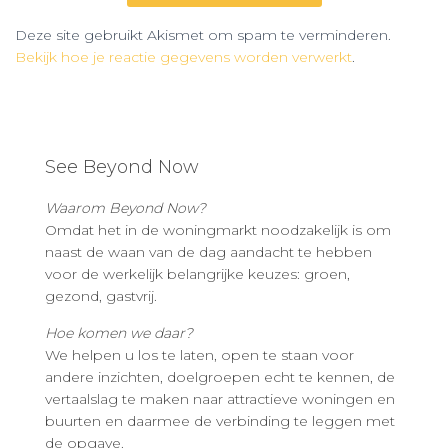
Deze site gebruikt Akismet om spam te verminderen.
Bekijk hoe je reactie gegevens worden verwerkt
.
See Beyond Now
Waarom Beyond Now?
Omdat het in de woningmarkt noodzakelijk is om
naast de waan van de dag aandacht te hebben
voor de werkelijk belangrijke keuzes: groen,
gezond, gastvrij.
Hoe komen we daar?
We helpen u los te laten, open te staan voor
andere inzichten, doelgroepen echt te kennen, de
vertaalslag te maken naar attractieve woningen en
buurten en daarmee de verbinding te leggen met
de opgave.