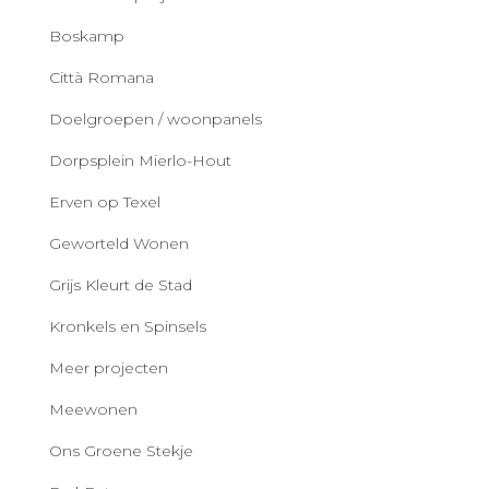
Boskamp
Città Romana
Doelgroepen / woonpanels
Dorpsplein Mierlo-Hout
Erven op Texel
Geworteld Wonen
Grijs Kleurt de Stad
Kronkels en Spinsels
Meer projecten
Meewonen
Ons Groene Stekje