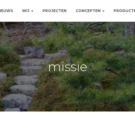
NIEUWS
WIJ
PROJECTEN
CONCEPTEN
PRODUCT
missie