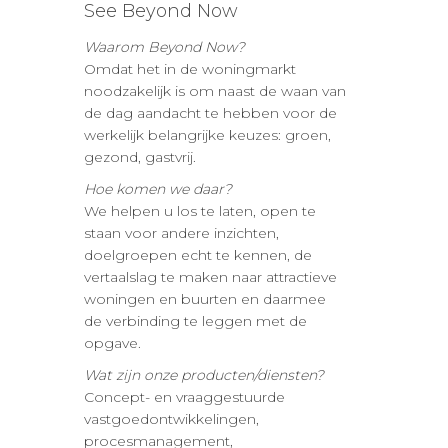
See Beyond Now
Waarom Beyond Now?
Omdat het in de woningmarkt
noodzakelijk is om naast de waan van
de dag aandacht te hebben voor de
werkelijk belangrijke keuzes: groen,
gezond, gastvrij.
Hoe komen we daar?
We helpen u los te laten, open te
staan voor andere inzichten,
doelgroepen echt te kennen, de
vertaalslag te maken naar attractieve
woningen en buurten en daarmee
de verbinding te leggen met de
opgave.
Wat zijn onze producten/diensten?
Concept- en vraaggestuurde
vastgoedontwikkelingen,
procesmanagement,