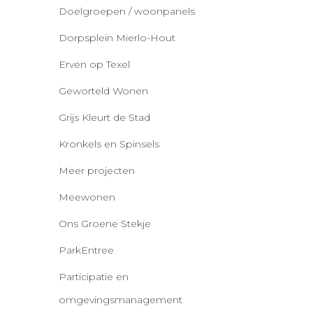
Doelgroepen / woonpanels
Dorpsplein Mierlo-Hout
Erven op Texel
Geworteld Wonen
Grijs Kleurt de Stad
Kronkels en Spinsels
Meer projecten
Meewonen
Ons Groene Stekje
ParkEntree
Participatie en
omgevingsmanagement