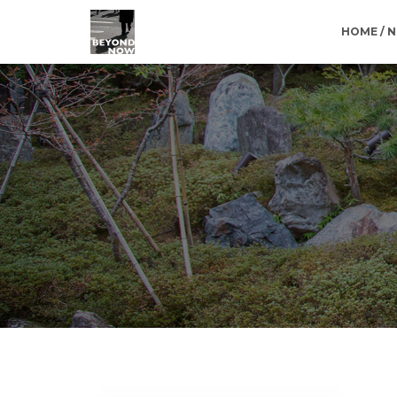
HOME / 