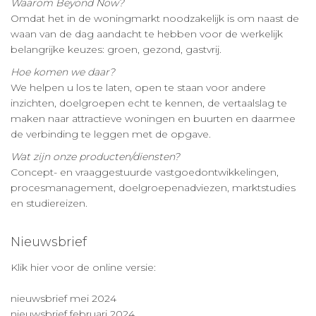
Waarom Beyond Now?
Omdat het in de woningmarkt noodzakelijk is om naast de
waan van de dag aandacht te hebben voor de werkelijk
belangrijke keuzes: groen, gezond, gastvrij.
Hoe komen we daar?
We helpen u los te laten, open te staan voor andere
inzichten, doelgroepen echt te kennen, de vertaalslag te
maken naar attractieve woningen en buurten en daarmee
de verbinding te leggen met de opgave.
Wat zijn onze producten/diensten?
Concept- en vraaggestuurde vastgoedontwikkelingen,
procesmanagement, doelgroepenadviezen, marktstudies
en studiereizen.
Nieuwsbrief
Klik hier voor de online versie:
nieuwsbrief mei 2024
nieuwsbrief februari 2024