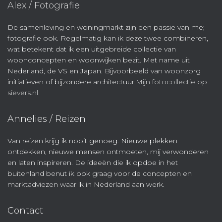
Alex / Fotografie
De samenleving en woningmarkt zijn een passie van me;
fotografie ook. Regelmatig kan ik deze twee combineren,
wat betekent dat ik een uitgebreide collectie van
woonconcepten en woonwijken bezit. Met name uit
Nederland, de VS en Japan. Bijvoorbeeld van woonzorg
initiatieven of bijzondere architectuur.
Mijn fotocollectie op
sievers.nl
Annelies / Reizen
Van reizen krijg ik nooit genoeg. Nieuwe plekken
ontdekken, nieuwe mensen ontmoeten, mij verwonderen
en laten inspireren. De ideeën die ik opdoe in het
buitenland benut ik ook graag voor de concepten en
marktadviezen waar ik in Nederland aan werk.
Contact