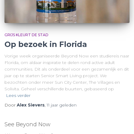
GRIJS KLEURT DE STAD
Op bezoek in Florida
Vorige week organiseerde Beyond Now een studiereis naar
Florida, om aldaar inspiratie te delen rond active adult
communities. Dit als onderdeel voor een gezamenlijk en dit
jaar op te starten Senior Smart Living project. We
bezochten onder meer Sun City Center, The Villages en
Solivita. Geheel verschillende buurten, gebaseerd op
Lees verder
Door
Alex Sievers
,
11 jaar
geleden
See Beyond Now