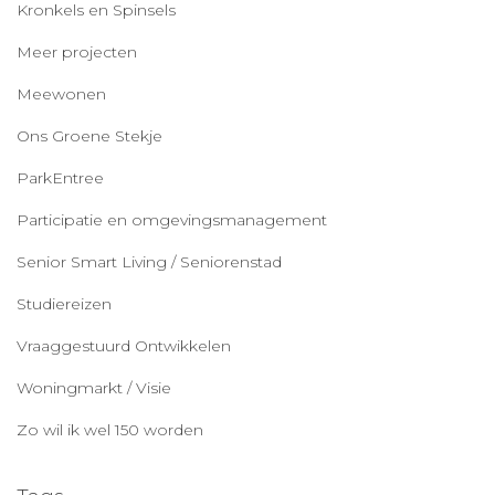
Kronkels en Spinsels
Meer projecten
Meewonen
Ons Groene Stekje
ParkEntree
Participatie en omgevingsmanagement
Senior Smart Living / Seniorenstad
Studiereizen
Vraaggestuurd Ontwikkelen
Woningmarkt / Visie
Zo wil ik wel 150 worden