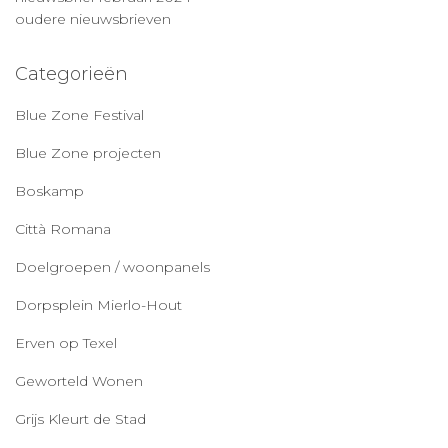
oudere nieuwsbrieven
Categorieën
Blue Zone Festival
Blue Zone projecten
Boskamp
Città Romana
Doelgroepen / woonpanels
Dorpsplein Mierlo-Hout
Erven op Texel
Geworteld Wonen
Grijs Kleurt de Stad