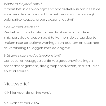
Waarom Beyond Now?
Omdat het in de woningmarkt noodzakelijk is om naast de
waan van de dag aandacht te hebben voor de werkelijk
belangrijke keuzes: groen, gezond, gastvrij.
Hoe komen we daar?
We helpen u los te laten, open te staan voor andere
inzichten, doelgroepen echt te kennen, de vertaalslag te
maken naar attractieve woningen en buurten en daarmee
de verbinding te leggen met de opgave.
Wat zijn onze producten/diensten?
Concept- en vraaggestuurde vastgoedontwikkelingen,
procesmanagement, doelgroepenadviezen, marktstudies
en studiereizen.
Nieuwsbrief
Klik hier voor de online versie:
nieuwsbrief mei 2024