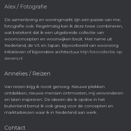
Alex / Fotografie
De samenleving en woningmarkt zijn een passie van me;
fotografie ook. Regelmatig kan ik deze twee combineren,
wat betekent dat ik een uitgebreide collectie van
woonconcepten en woonwijken bezit. Met name uit
Nederland, de VS en Japan. Bijvoorbeeld van woonzorg
initiatieven of bijzondere architectuur.
Mijn fotocollectie op
sievers.nl
Annelies / Reizen
Van reizen krijg ik nooit genoeg. Nieuwe plekken
ontdekken, nieuwe mensen ontmoeten, mij verwonderen
en laten inspireren. De ideeën die ik opdoe in het
buitenland benut ik ook graag voor de concepten en
marktadviezen waar ik in Nederland aan werk.
Contact