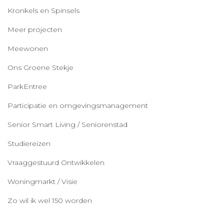
Kronkels en Spinsels
Meer projecten
Meewonen
Ons Groene Stekje
ParkEntree
Participatie en omgevingsmanagement
Senior Smart Living / Seniorenstad
Studiereizen
Vraaggestuurd Ontwikkelen
Woningmarkt / Visie
Zo wil ik wel 150 worden