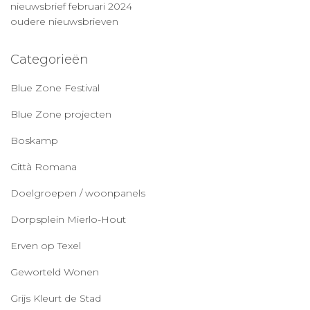
nieuwsbrief februari 2024
oudere nieuwsbrieven
Categorieën
Blue Zone Festival
Blue Zone projecten
Boskamp
Città Romana
Doelgroepen / woonpanels
Dorpsplein Mierlo-Hout
Erven op Texel
Geworteld Wonen
Grijs Kleurt de Stad