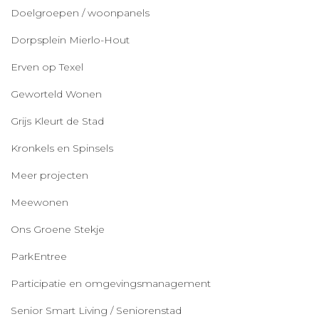
Doelgroepen / woonpanels
Dorpsplein Mierlo-Hout
Erven op Texel
Geworteld Wonen
Grijs Kleurt de Stad
Kronkels en Spinsels
Meer projecten
Meewonen
Ons Groene Stekje
ParkEntree
Participatie en omgevingsmanagement
Senior Smart Living / Seniorenstad