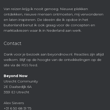
Van reizen krijg ik nooit genoeg. Nieuwe plekken
ontdekken, nieuwe mensen ontmoeten, mij verwonderen
en laten inspireren. De ideeën die ik opdoe in het
buitenland benut ik ook graag voor de concepten en
marktadviezen waar ik in Nederland aan werk.
Contact
Dank voor je bezoek aan beyondnow.nl. Reacties zijn altijd
welkom. Blijf op de hoogte van de ontwikkelingen op de
site via de
RSS feed
.
Beyond Now
Utrecht Community
2E Daalsedijk 6A
3551 EJ Utrecht
Alex Sievers
+31 6 50 68 51 75