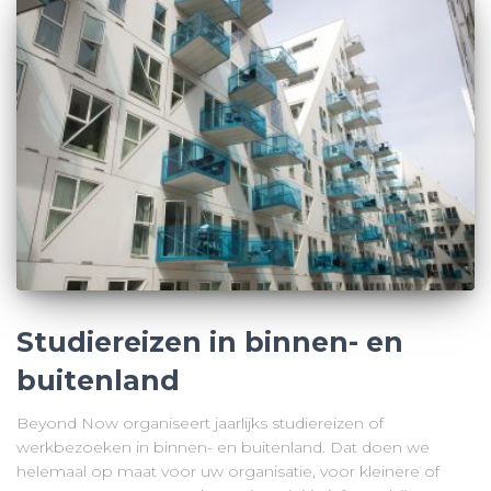
Studiereizen in binnen- en
buitenland
Beyond Now organiseert jaarlijks studiereizen of
werkbezoeken in binnen- en buitenland. Dat doen we
helemaal op maat voor uw organisatie, voor kleinere of