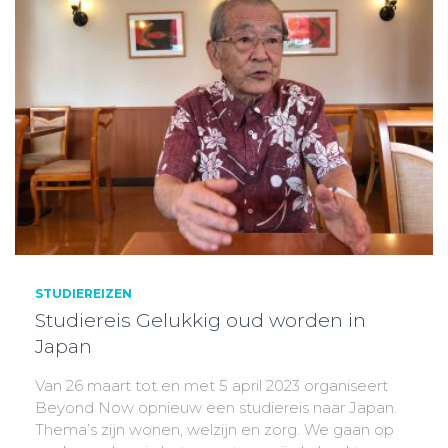
STUDIEREIZEN
Studiereis Gelukkig oud worden in
Japan
Van 26 maart tot en met 5 april 2023 organiseert
Beyond Now opnieuw een studiereis naar Japan.
Thema’s zijn wonen, welzijn en zorg. We gaan op