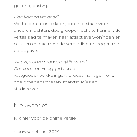
gezond, gastvrij.
Hoe komen we daar?
We helpen u los te laten, open te staan voor
andere inzichten, doelgroepen echt te kennen, de
vertaalslag te maken naar attractieve woningen en
buurten en daarmee de verbinding te leggen met
de opgave.
Wat zijn onze producten/diensten?
Concept- en vraaggestuurde
vastgoedontwikkelingen, procesmanagement,
doelgroepenadviezen, marktstudies en
studiereizen.
Nieuwsbrief
Klik hier voor de online versie:
nieuwsbrief mei 2024