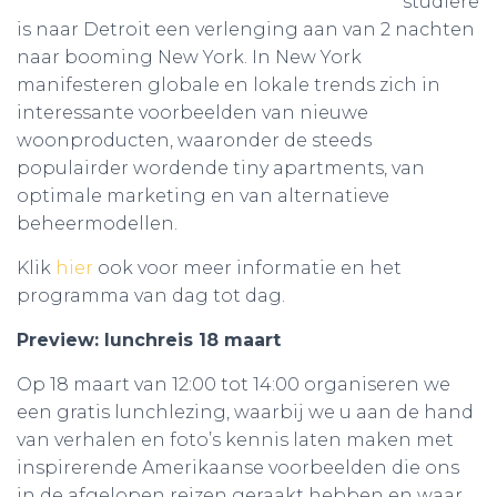
studiere
is naar Detroit een verlenging aan van 2 nachten
naar booming New York. In New York
manifesteren globale en lokale trends zich in
interessante voorbeelden van nieuwe
woonproducten, waaronder de steeds
populairder wordende tiny apartments, van
optimale marketing en van alternatieve
beheermodellen.
Klik
hier
ook voor meer informatie en het
programma van dag tot dag.
Preview: lunchreis 18 maart
Op 18 maart van 12:00 tot 14:00 organiseren we
een gratis lunchlezing, waarbij we u aan de hand
van verhalen en foto’s kennis laten maken met
inspirerende Amerikaanse voorbeelden die ons
in de afgelopen reizen geraakt hebben en waar