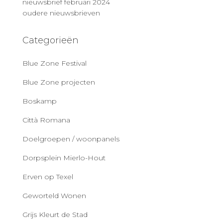
nieuwsbrief februari 2024
oudere nieuwsbrieven
Categorieën
Blue Zone Festival
Blue Zone projecten
Boskamp
Città Romana
Doelgroepen / woonpanels
Dorpsplein Mierlo-Hout
Erven op Texel
Geworteld Wonen
Grijs Kleurt de Stad