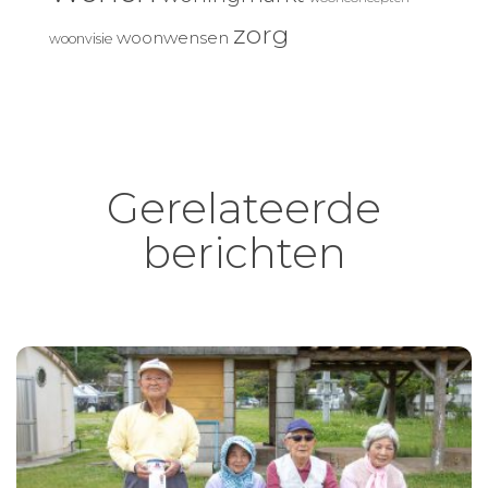
zorg
woonwensen
woonvisie
Gerelateerde
berichten