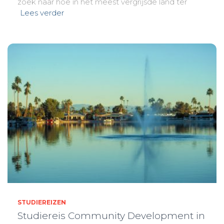
zoek naar hoe in het meest vergrijsde land ter
Lees verder
STUDIEREIZEN
Studiereis Community Development in