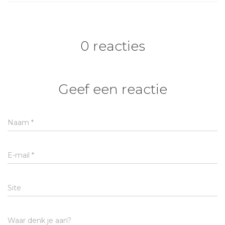
0 reacties
Geef een reactie
Naam
*
E-mail
*
Site
Waar denk je aan?