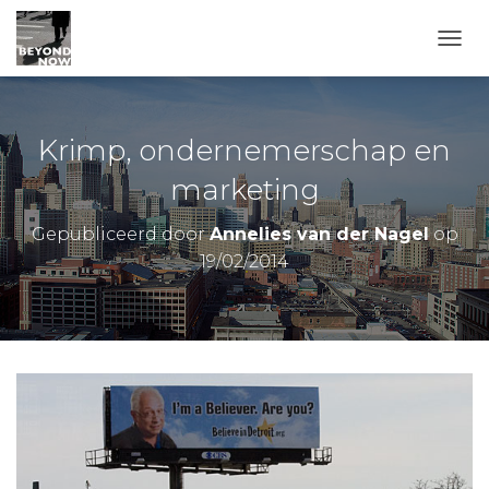
TOGG
Krimp, ondernemerschap en
marketing
Gepubliceerd door
Annelies van der Nagel
op
19/02/2014