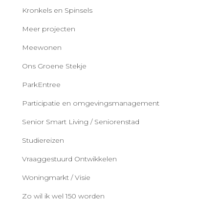
Kronkels en Spinsels
Meer projecten
Meewonen
Ons Groene Stekje
ParkEntree
Participatie en omgevingsmanagement
Senior Smart Living / Seniorenstad
Studiereizen
Vraaggestuurd Ontwikkelen
Woningmarkt / Visie
Zo wil ik wel 150 worden