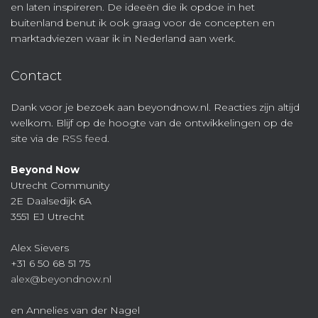
en laten inspireren. De ideeën die ik opdoe in het
buitenland benut ik ook graag voor de concepten en
marktadviezen waar ik in Nederland aan werk.
Contact
Dank voor je bezoek aan beyondnow.nl. Reacties zijn altijd
welkom. Blijf op de hoogte van de ontwikkelingen op de
site via de
RSS feed
.
Beyond Now
Utrecht Community
2E Daalsedijk 6A
3551 EJ Utrecht
Alex Sievers
+31 6 50 68 51 75
alex@beyondnow.nl
en Annelies van der Nagel