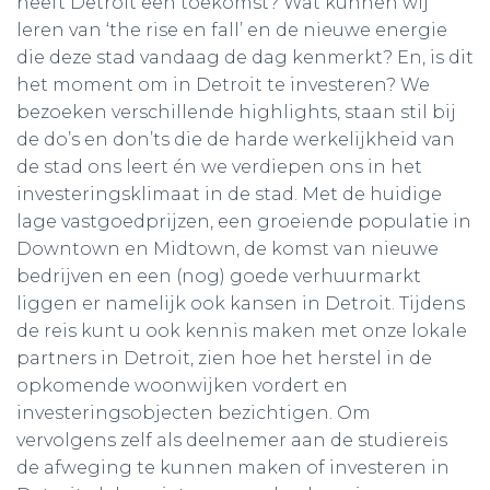
heeft Detroit een toekomst? Wat kunnen wij
leren van ‘the rise en fall’ en de nieuwe energie
die deze stad vandaag de dag kenmerkt? En, is dit
het moment om in Detroit te investeren? We
bezoeken verschillende highlights, staan stil bij
de do’s en don’ts die de harde werkelijkheid van
de stad ons leert én we verdiepen ons in het
investeringsklimaat in de stad. Met de huidige
lage vastgoedprijzen, een groeiende populatie in
Downtown en Midtown, de komst van nieuwe
bedrijven en een (nog) goede verhuurmarkt
liggen er namelijk ook kansen in Detroit. Tijdens
de reis kunt u ook kennis maken met onze lokale
partners in Detroit, zien hoe het herstel in de
opkomende woonwijken vordert en
investeringsobjecten bezichtigen. Om
vervolgens zelf als deelnemer aan de studiereis
de afweging te kunnen maken of investeren in