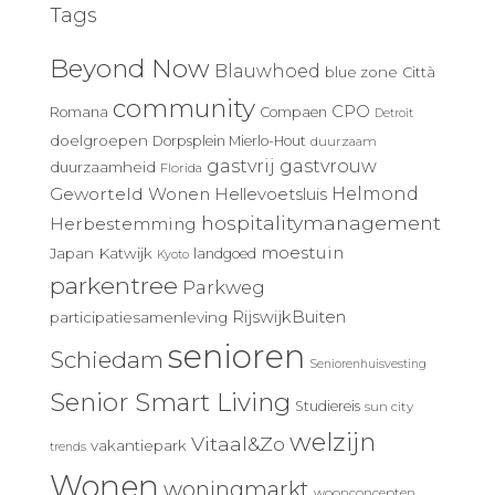
Tags
Beyond Now
Blauwhoed
blue zone
Città
community
CPO
Romana
Compaen
Detroit
doelgroepen
Dorpsplein Mierlo-Hout
duurzaam
gastvrij
gastvrouw
duurzaamheid
Florida
Geworteld Wonen
Helmond
Hellevoetsluis
hospitalitymanagement
Herbestemming
moestuin
Japan
Katwijk
landgoed
Kyoto
parkentree
Parkweg
RijswijkBuiten
participatiesamenleving
senioren
Schiedam
Seniorenhuisvesting
Senior Smart Living
Studiereis
sun city
welzijn
Vitaal&Zo
vakantiepark
trends
Wonen
woningmarkt
woonconcepten