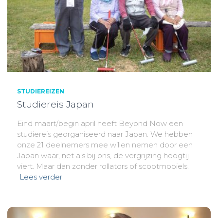
STUDIEREIZEN
Studiereis Japan
Eind maart/begin april heeft Beyond Now een
studiereis georganiseerd naar Japan. We hebben
onze 21 deelnemers mee willen nemen door een
Japan waar, net als bij ons, de vergrijzing hoogtij
viert. Maar dan zonder rollators of scootmobiels.
Lees verder