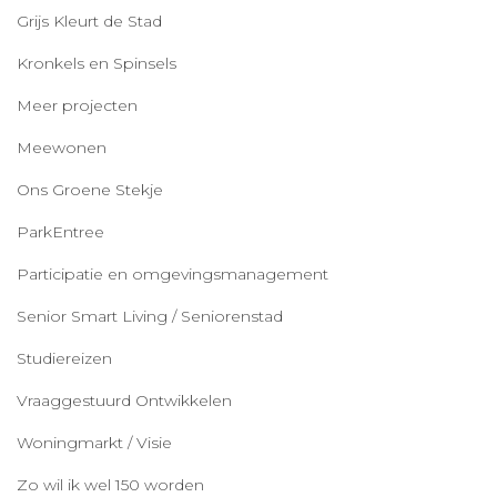
Grijs Kleurt de Stad
Kronkels en Spinsels
Meer projecten
Meewonen
Ons Groene Stekje
ParkEntree
Participatie en omgevingsmanagement
Senior Smart Living / Seniorenstad
Studiereizen
Vraaggestuurd Ontwikkelen
Woningmarkt / Visie
Zo wil ik wel 150 worden