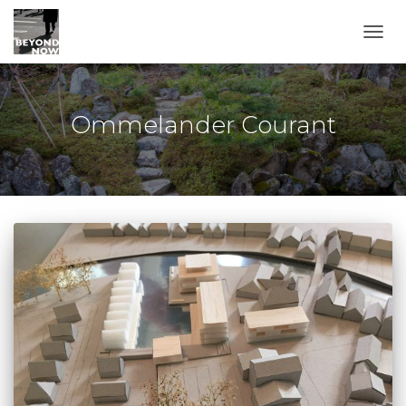
TOGG
Ommelander Courant