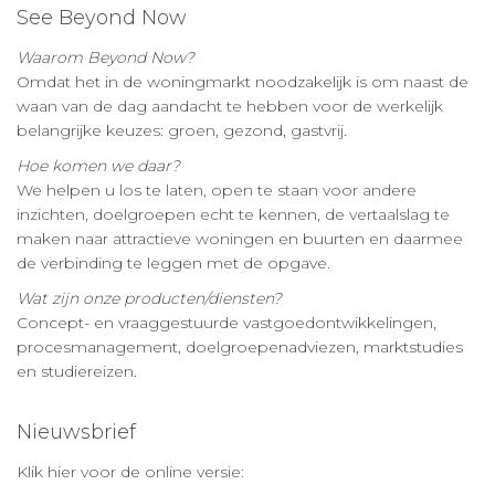
See Beyond Now
Waarom Beyond Now?
Omdat het in de woningmarkt noodzakelijk is om naast de
waan van de dag aandacht te hebben voor de werkelijk
belangrijke keuzes: groen, gezond, gastvrij.
Hoe komen we daar?
We helpen u los te laten, open te staan voor andere
inzichten, doelgroepen echt te kennen, de vertaalslag te
maken naar attractieve woningen en buurten en daarmee
de verbinding te leggen met de opgave.
Wat zijn onze producten/diensten?
Concept- en vraaggestuurde vastgoedontwikkelingen,
procesmanagement, doelgroepenadviezen, marktstudies
en studiereizen.
Nieuwsbrief
Klik hier voor de online versie: