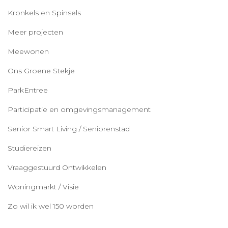
Kronkels en Spinsels
Meer projecten
Meewonen
Ons Groene Stekje
ParkEntree
Participatie en omgevingsmanagement
Senior Smart Living / Seniorenstad
Studiereizen
Vraaggestuurd Ontwikkelen
Woningmarkt / Visie
Zo wil ik wel 150 worden