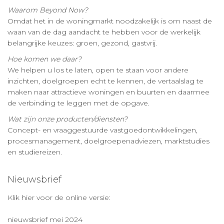
Waarom Beyond Now?
Omdat het in de woningmarkt noodzakelijk is om naast de
waan van de dag aandacht te hebben voor de werkelijk
belangrijke keuzes: groen, gezond, gastvrij.
Hoe komen we daar?
We helpen u los te laten, open te staan voor andere
inzichten, doelgroepen echt te kennen, de vertaalslag te
maken naar attractieve woningen en buurten en daarmee
de verbinding te leggen met de opgave.
Wat zijn onze producten/diensten?
Concept- en vraaggestuurde vastgoedontwikkelingen,
procesmanagement, doelgroepenadviezen, marktstudies
en studiereizen.
Nieuwsbrief
Klik hier voor de online versie:
nieuwsbrief mei 2024