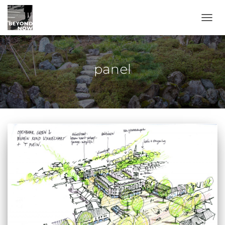
TOGG
panel