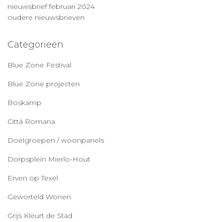
nieuwsbrief februari 2024
oudere nieuwsbrieven
Categorieën
Blue Zone Festival
Blue Zone projecten
Boskamp
Città Romana
Doelgroepen / woonpanels
Dorpsplein Mierlo-Hout
Erven op Texel
Geworteld Wonen
Grijs Kleurt de Stad