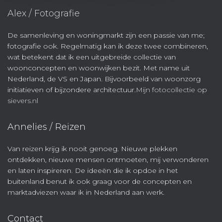
Alex / Fotografie
De samenleving en woningmarkt zijn een passie van me;
fotografie ook. Regelmatig kan ik deze twee combineren,
wat betekent dat ik een uitgebreide collectie van
woonconcepten en woonwijken bezit. Met name uit
Nederland, de VS en Japan. Bijvoorbeeld van woonzorg
initiatieven of bijzondere architectuur.
Mijn fotocollectie op
sievers.nl
Annelies / Reizen
Van reizen krijg ik nooit genoeg. Nieuwe plekken
ontdekken, nieuwe mensen ontmoeten, mij verwonderen
en laten inspireren. De ideeën die ik opdoe in het
buitenland benut ik ook graag voor de concepten en
marktadviezen waar ik in Nederland aan werk.
Contact