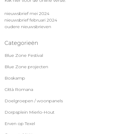
Klik hier voor de online versie:
nieuwsbrief mei 2024
nieuwsbrief februari 2024
oudere nieuwsbrieven
Categorieën
Blue Zone Festival
Blue Zone projecten
Boskamp
Città Romana
Doelgroepen / woonpanels
Dorpsplein Mierlo-Hout
Erven op Texel