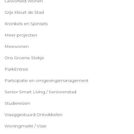
Geworteld Wonen
Grijs Kleurt de Stad
Kronkels en Spinsels
Meer projecten
Meewonen
Ons Groene Stekje
ParkEntree
Participatie en omgevingsmanagement
Senior Smart Living / Seniorenstad
Studiereizen
Vraaggestuurd Ontwikkelen
Woningmarkt / Visie