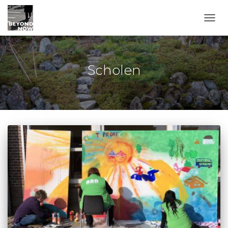
TOGG
Scholen