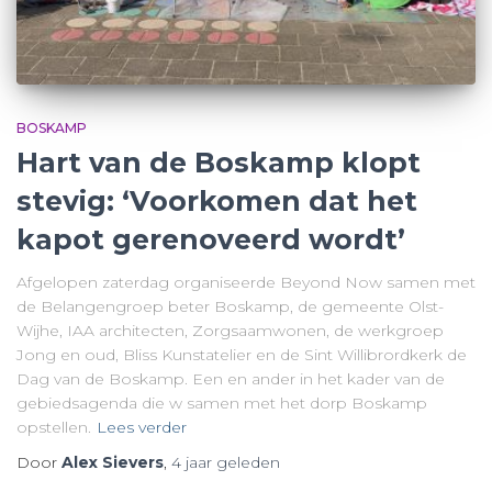
BOSKAMP
Hart van de Boskamp klopt
stevig: ‘Voorkomen dat het
kapot gerenoveerd wordt’
Afgelopen zaterdag organiseerde Beyond Now samen met
de Belangengroep beter Boskamp, de gemeente Olst-
Wijhe, IAA architecten, Zorgsaamwonen, de werkgroep
Jong en oud, Bliss Kunstatelier en de Sint Willibrordkerk de
Dag van de Boskamp. Een en ander in het kader van de
gebiedsagenda die w samen met het dorp Boskamp
opstellen.
Lees verder
Door
Alex Sievers
,
4 jaar
geleden