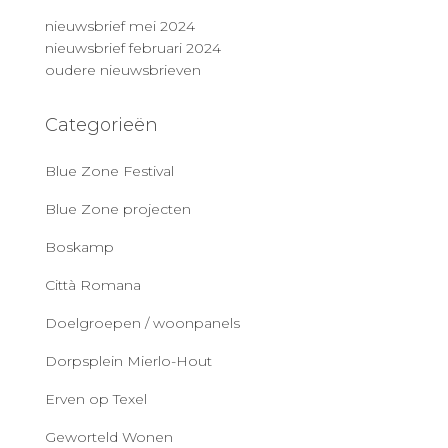
nieuwsbrief mei 2024
nieuwsbrief februari 2024
oudere nieuwsbrieven
Categorieën
Blue Zone Festival
Blue Zone projecten
Boskamp
Città Romana
Doelgroepen / woonpanels
Dorpsplein Mierlo-Hout
Erven op Texel
Geworteld Wonen