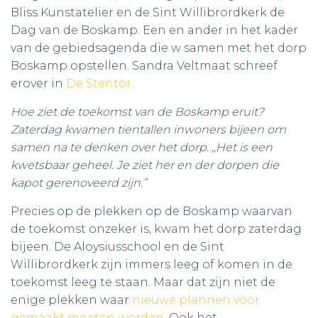
Bliss Kunstatelier en de Sint Willibrordkerk de
Dag van de Boskamp. Een en ander in het kader
van de gebiedsagenda die w samen met het dorp
Boskamp opstellen. Sandra Veltmaat schreef
erover in
De Stentor.
Hoe ziet de toekomst van de Boskamp eruit?
Zaterdag kwamen tientallen inwoners bijeen om
samen na te denken over het dorp. ,,Het is een
kwetsbaar geheel. Je ziet her en der dorpen die
kapot gerenoveerd zijn.”
Precies op de plekken op de Boskamp waarvan
de toekomst onzeker is, kwam het dorp zaterdag
bijeen. De Aloysiusschool en de Sint
Willibrordkerk zijn immers leeg of komen in de
toekomst leeg te staan. Maar dat zijn niet de
enige plekken waar
nieuwe plannen voor
gemaakt moeten worden
. Ook het