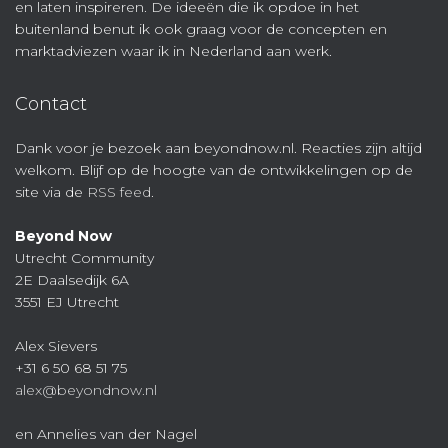
en laten inspireren. De ideeën die ik opdoe in het
buitenland benut ik ook graag voor de concepten en
marktadviezen waar ik in Nederland aan werk.
Contact
Dank voor je bezoek aan beyondnow.nl. Reacties zijn altijd
welkom. Blijf op de hoogte van de ontwikkelingen op de
site via de
RSS feed
.
Beyond Now
Utrecht Community
2E Daalsedijk 6A
3551 EJ Utrecht
Alex Sievers
+31 6 50 68 51 75
alex@beyondnow.nl
en Annelies van der Nagel