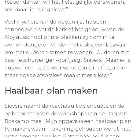
respondenten wil het liefst gelijkvloers wonen,
zeg maar in bungalows.’’
Veel invullers van de vragenlijst hebben
aangegeven dat de kerk of het gebouw van de
Aloysiusschool prima plekken zijn om in te
wonen. Jongeren vinden het ook geen bezwaar
om met ouderen samen te wonen. ,,Ouderen zijn
daar iets huiveriger voor’’, zegt Sievers. ,,Maar er is
dus wel een basis voor wooncombinaties, als je
maar goede afspraken maakt met elkaar.’’
Haalbaar plan maken
Sievers neemt de reacties uit de enquête en de
opbrengsten van de workshops van de Dag van
Boskamp mee. ,,Mijn opgave is een haalbaar plan
te maken, waarin rekening gehouden wordt met
wat de mensen willen. Betaalbaarheid is een