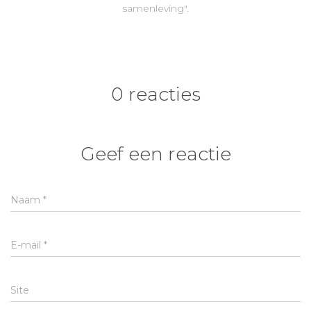
samenleving".
0 reacties
Geef een reactie
Naam
*
E-mail
*
Site