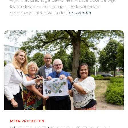
wijk. Met prachtige bewoners. Als we door de wijk
lopen delen ze hun zorgen. De loszittende
stoeptegel, het afval in de
Lees verder
MEER PROJECTEN