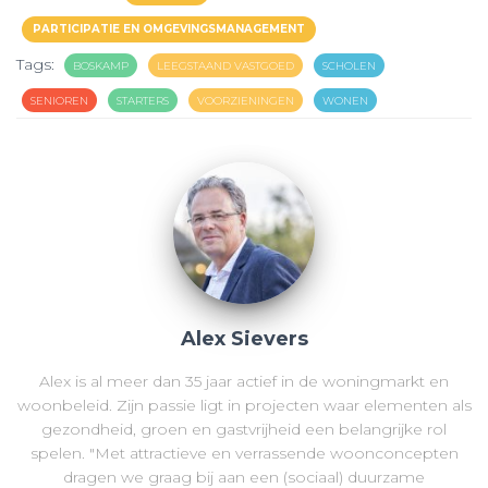
PARTICIPATIE EN OMGEVINGSMANAGEMENT
Tags:
BOSKAMP
LEEGSTAAND VASTGOED
SCHOLEN
SENIOREN
STARTERS
VOORZIENINGEN
WONEN
Alex Sievers
Alex is al meer dan 35 jaar actief in de woningmarkt en
woonbeleid. Zijn passie ligt in projecten waar elementen als
gezondheid, groen en gastvrijheid een belangrijke rol
spelen. "Met attractieve en verrassende woonconcepten
dragen we graag bij aan een (sociaal) duurzame