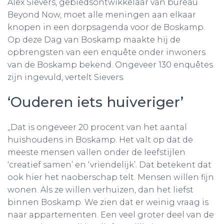
Alex Sievers, gebiedsontwikkelaar van bureau
Beyond Now, moet alle meningen aan elkaar
knopen in een dorpsagenda voor de Boskamp.
Op deze Dag van Boskamp maakte hij de
opbrengsten van een enquête onder inwoners
van de Boskamp bekend. Ongeveer 130 enquêtes
zijn ingevuld, vertelt Sievers.
‘Ouderen iets huiveriger’
,,Dat is ongeveer 20 procent van het aantal
huishoudens in Boskamp. Het valt op dat de
meeste mensen vallen onder de leefstijlen
‘creatief samen’ en ‘vriendelijk’. Dat betekent dat
ook hier het naoberschap telt. Mensen willen fijn
wonen. Als ze willen verhuizen, dan het liefst
binnen Boskamp. We zien dat er weinig vraag is
naar appartementen. Een veel groter deel van de