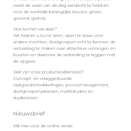
naast de waan van de dag aandacht te hebben
voor de werkelijk belangrijke keuzes: groen,
gezond, gastvrij.
Hoe komen we daar?
We helpen u los te laten, open te staan voor
andere inzichten, doelgroepen echt te kennen, de
vertaalslag te maken naar attractieve woningen en
buurten en daarmee de verbinding te leggen met
de opgave.
Wat zijn onze producten/diensten?
Concept- en vraaggestuurde
vastgoedontwikkelingen, procesmanagement,
doelgroepenadviezen, marktstudies en
studiereizen.
Nieuwsbrief
Klik hier voor de online versie: