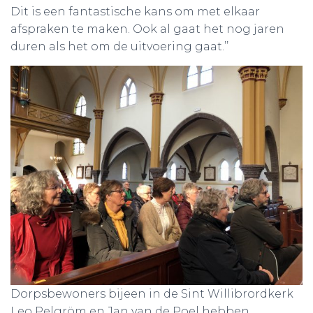
Dit is een fantastische kans om met elkaar
afspraken te maken. Ook al gaat het nog jaren
duren als het om de uitvoering gaat.’’
Dorpsbewoners bijeen in de Sint Willibrordkerk
Leo Pelgröm en Jan van de Poel hebben