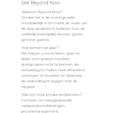
See Beyond Now
Waarom Beyond Now?
Omdat het in de woningmarkt
noodzakelijk is om naast de waan van
de dag aandacht te hebben voor de
werkelijk belangrijke keuzes: groen,
gezond, gastvrij.
Hoe komen we daar?
We helpen u los te laten, open te
staan voor andere inzichten,
doelgroepen echt te kennen, de
vertaalslag te maken naar attractieve
woningen en buurten en daarmee
de verbinding te leggen met de
opgave.
Wat zijn onze producten/diensten?
Concept- en vraaggestuurde
vastgoedontwikkelingen,
procesmanagement,