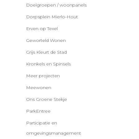
Doelgroepen / woonpanels
Dorpsplein Mierlo-Hout
Erven op Texel
Geworteld Wonen
Grijs Kleurt de Stad
Kronkels en Spinsels
Meer projecten
Meewonen
Ons Groene Stekje
ParkEntree
Participatie en
omgevingsmanagement