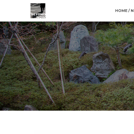
HOME / 