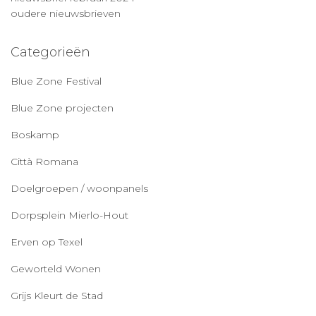
oudere nieuwsbrieven
Categorieën
Blue Zone Festival
Blue Zone projecten
Boskamp
Città Romana
Doelgroepen / woonpanels
Dorpsplein Mierlo-Hout
Erven op Texel
Geworteld Wonen
Grijs Kleurt de Stad