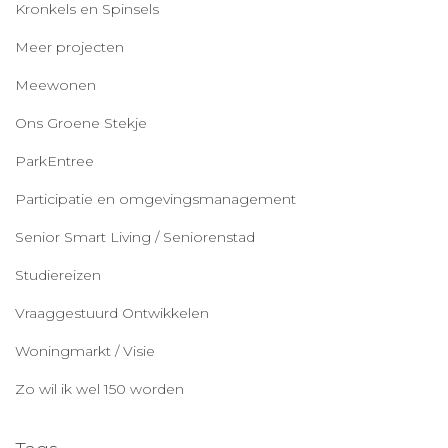
Kronkels en Spinsels
Meer projecten
Meewonen
Ons Groene Stekje
ParkEntree
Participatie en omgevingsmanagement
Senior Smart Living / Seniorenstad
Studiereizen
Vraaggestuurd Ontwikkelen
Woningmarkt / Visie
Zo wil ik wel 150 worden