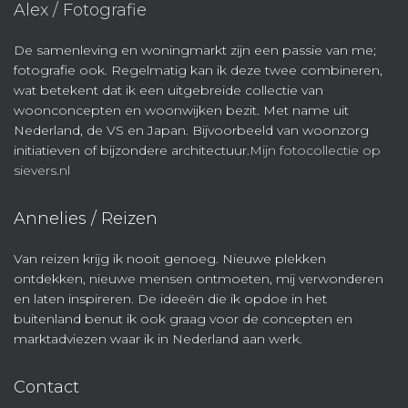
Alex / Fotografie
De samenleving en woningmarkt zijn een passie van me;
fotografie ook. Regelmatig kan ik deze twee combineren,
wat betekent dat ik een uitgebreide collectie van
woonconcepten en woonwijken bezit. Met name uit
Nederland, de VS en Japan. Bijvoorbeeld van woonzorg
initiatieven of bijzondere architectuur.
Mijn fotocollectie op
sievers.nl
Annelies / Reizen
Van reizen krijg ik nooit genoeg. Nieuwe plekken
ontdekken, nieuwe mensen ontmoeten, mij verwonderen
en laten inspireren. De ideeën die ik opdoe in het
buitenland benut ik ook graag voor de concepten en
marktadviezen waar ik in Nederland aan werk.
Contact