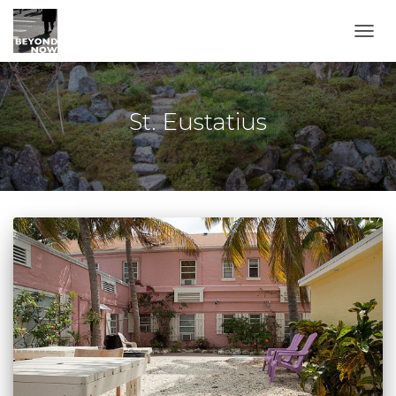
TOGG
St. Eustatius