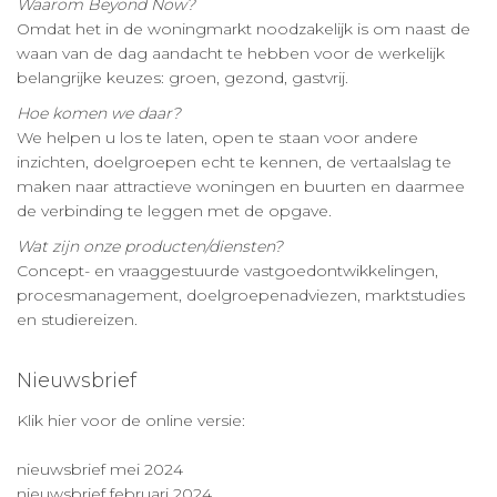
Waarom Beyond Now?
Omdat het in de woningmarkt noodzakelijk is om naast de
waan van de dag aandacht te hebben voor de werkelijk
belangrijke keuzes: groen, gezond, gastvrij.
Hoe komen we daar?
We helpen u los te laten, open te staan voor andere
inzichten, doelgroepen echt te kennen, de vertaalslag te
maken naar attractieve woningen en buurten en daarmee
de verbinding te leggen met de opgave.
Wat zijn onze producten/diensten?
Concept- en vraaggestuurde vastgoedontwikkelingen,
procesmanagement, doelgroepenadviezen, marktstudies
en studiereizen.
Nieuwsbrief
Klik hier voor de online versie:
nieuwsbrief mei 2024
nieuwsbrief februari 2024