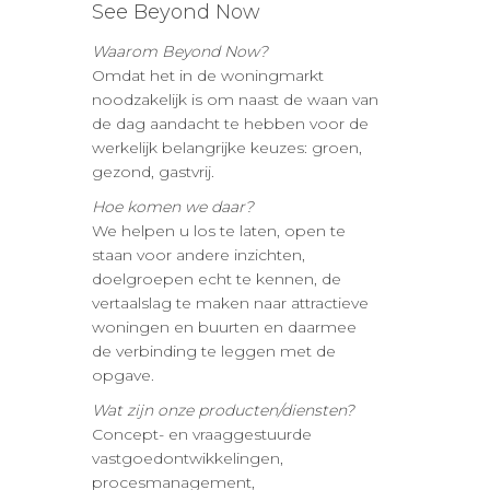
See Beyond Now
Waarom Beyond Now?
Omdat het in de woningmarkt
noodzakelijk is om naast de waan van
de dag aandacht te hebben voor de
werkelijk belangrijke keuzes: groen,
gezond, gastvrij.
Hoe komen we daar?
We helpen u los te laten, open te
staan voor andere inzichten,
doelgroepen echt te kennen, de
vertaalslag te maken naar attractieve
woningen en buurten en daarmee
de verbinding te leggen met de
opgave.
Wat zijn onze producten/diensten?
Concept- en vraaggestuurde
vastgoedontwikkelingen,
procesmanagement,