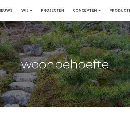
NIEUWS
WIJ
PROJECTEN
CONCEPTEN
PRODUCT
woonbehoefte