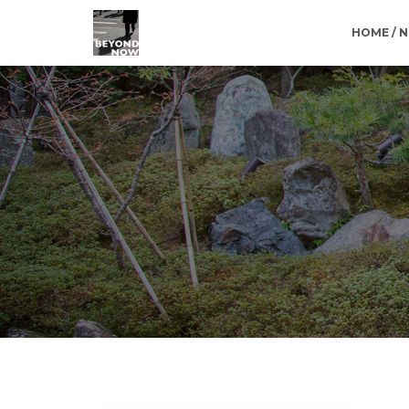
HOME / 