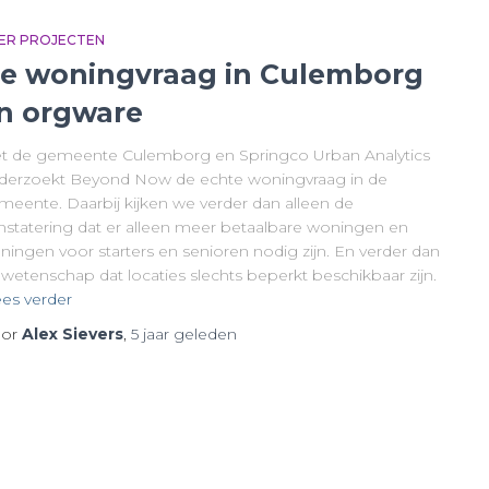
ER PROJECTEN
e woningvraag in Culemborg
n orgware
t de gemeente Culemborg en Springco Urban Analytics
derzoekt Beyond Now de echte woningvraag in de
meente. Daarbij kijken we verder dan alleen de
nstatering dat er alleen meer betaalbare woningen en
ningen voor starters en senioren nodig zijn. En verder dan
 wetenschap dat locaties slechts beperkt beschikbaar zijn.
es verder
or
Alex Sievers
,
5 jaar
geleden