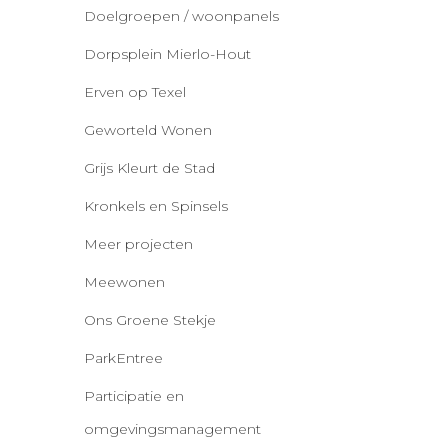
Doelgroepen / woonpanels
Dorpsplein Mierlo-Hout
Erven op Texel
Geworteld Wonen
Grijs Kleurt de Stad
Kronkels en Spinsels
Meer projecten
Meewonen
Ons Groene Stekje
ParkEntree
Participatie en
omgevingsmanagement